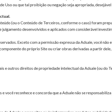
 Uso ou que tal proibição ou negação seja apropriada, desejável ou
ctual.
teúdo (ou o Conteúdo de Terceiros, conforme o caso) foram prepa
 julgamento desenvolvidos e aplicados com considerável investime
o reservados. Exceto com a permissão expressa da Adsale, você não e
componente do próprio Site ou criar obras derivadas a partir dele, v
 e outros direitos de propriedade intelectual da Adsale (ou do Ter
es e você reconhece e concorda que a Adsale não se responsabiliza