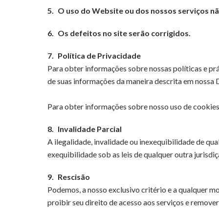
5.
O uso do Website ou dos nossos serviços nã
6.
Os defeitos no site serão corrigidos.
7.
Política de Privacidade
Para obter informações sobre nossas políticas e pr
de suas informações da maneira descrita em nossa 
Para obter informações sobre nosso uso de cookies
8.
Invalidade Parcial
A ilegalidade, invalidade ou inexequibilidade de qua
exequibilidade sob as leis de qualquer outra jurisdi
9.
Rescisão
Podemos, a nosso exclusivo critério e a qualquer mo
proibir seu direito de acesso aos serviços e remove