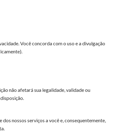
rivacidade. Você concorda com o uso e a divulgação
dicamente).
ição não afetará sua legalidade, validade ou
 disposição.
te dos nossos serviços a você e, consequentemente,
ta.