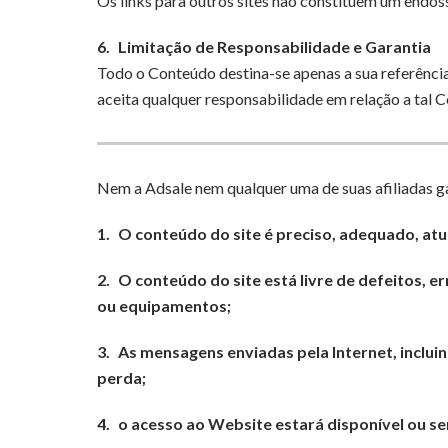
Os links para outros sites não constituem um endoss
6.
Limitação de Responsabilidade e Garantia
Todo o Conteúdo destina-se apenas a sua referência
aceita qualquer responsabilidade em relação a tal 
Nem a Adsale nem qualquer uma de suas afiliadas ga
1.
O conteúdo do site é preciso, adequado, atua
2.
O conteúdo do site está livre de defeitos, e
ou equipamentos;
3.
As mensagens enviadas pela Internet, incluin
perda;
4.
o acesso ao Website estará disponível ou se