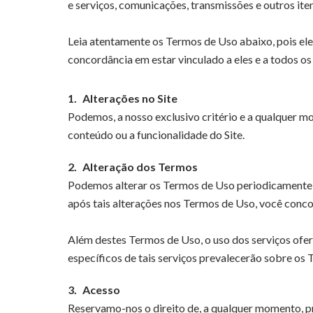
e serviços, comunicações, transmissões e outros ite
Leia atentamente os Termos de Uso abaixo, pois eles
concordância em estar vinculado a eles e a todos os
1.
Alterações no Site
Podemos, a nosso exclusivo critério e a qualquer mo
conteúdo ou a funcionalidade do Site.
2.
Alteração dos Termos
Podemos alterar os Termos de Uso periodicamente, a
após tais alterações nos Termos de Uso, você concor
Além destes Termos de Uso, o uso dos serviços ofere
específicos de tais serviços prevalecerão sobre os
3.
Acesso
Reservamo-nos o direito de, a qualquer momento, pr