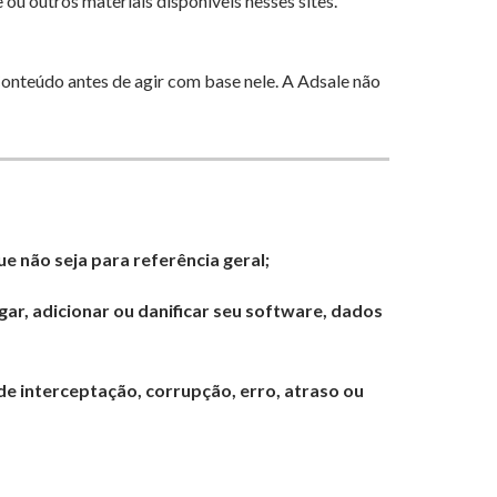
ou outros materiais disponíveis nesses sites.
Conteúdo antes de agir com base nele. A Adsale não
e não seja para referência geral;
agar, adicionar ou danificar seu software, dados
de interceptação, corrupção, erro, atraso ou