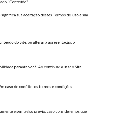
inado "Conteúdo".
e significa sua aceitação destes Termos de Uso e sua
nteúdo do Site, ou alterar a apresentação, o
lidade perante você. Ao continuar a usar o Site
Em caso de conflito, os termos e condições
atamente e sem aviso prévio, caso consideremos que