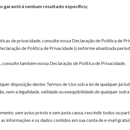
o garantirá nenhum resultado específico;
áticas de privacidade, consulte nossa Declaração de Política de P
Declaração de Política de Privacidade (conforme atualizada perio
, consulte também nossa Declaração de Política de Privacidade.
lquer disposição destes Termos de Uso sob a lei de qualquer jurisd
ção, nem a legalidade, validade ou exequibilidade de qualquer outra
mento, sem aviso prévio e sem justa causa, rescindir todos ou par
r as informações e os dados contidos em sua conta de e-mail gratui