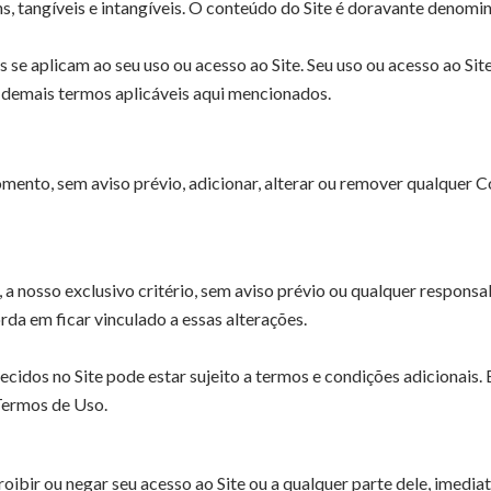
ns, tangíveis e intangíveis. O conteúdo do Site é doravante denom
 se aplicam ao seu uso ou acesso ao Site. Seu uso ou acesso ao Sit
 demais termos aplicáveis ​​aqui mencionados.
mento, sem aviso prévio, adicionar, alterar ou remover qualquer Co
 nosso exclusivo critério, sem aviso prévio ou qualquer responsabi
da em ficar vinculado a essas alterações.
cidos no Site pode estar sujeito a termos e condições adicionais. 
 Termos de Uso.
oibir ou negar seu acesso ao Site ou a qualquer parte dele, imedi