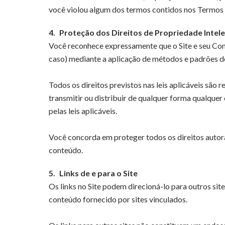
você violou algum dos termos contidos nos Termos de
4.
Proteção dos Direitos de Propriedade Intele
Você reconhece expressamente que o Site e seu Con
caso) mediante a aplicação de métodos e padrões de
Todos os direitos previstos nas leis aplicáveis ​​sã
transmitir ou distribuir de qualquer forma qualquer 
pelas leis aplicáveis.
Você concorda em proteger todos os direitos autorais
conteúdo.
5.
Links de e para o Site
Os links no Site podem direcioná-lo para outros sit
conteúdo fornecido por sites vinculados.