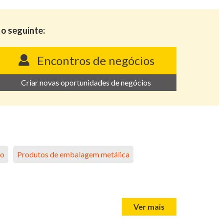
o seguinte:
Encontros de negócios
Criar novas oportunidades de negócios
vo
Produtos de embalagem metálica
Ver mais