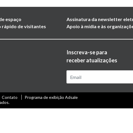
de espaço
Assinatura da newsletter elet
 rápido de visitantes
Apoio à mídia e às organizaçõ
Inscreva-se para
receber atualizações
Contato
Programa de exibição Adsale
ados.