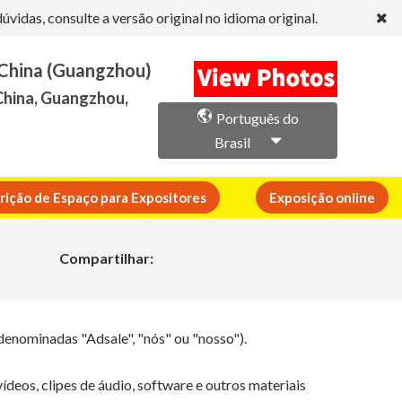
idas, consulte a versão original no idioma original.
 China (Guangzhou)
China, Guangzhou,
Português do
Brasil
crição de Espaço para Expositores
Exposição online
Compartilhar:
denominadas "Adsale", "nós" ou "nosso").
vídeos, clipes de áudio, software e outros materiais