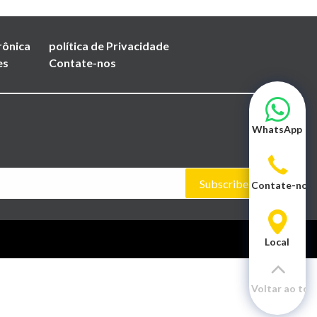
rônica
política de Privacidade
es
Contate-nos
WhatsApp
Subscribe
Contate-nos
Local
Voltar ao top