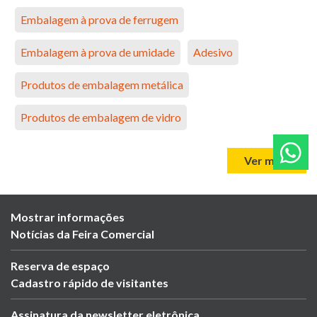
Embalagem à prova de ferrugem
Embalagem à prova de umidade
Adesivo
Produtos de embalagem metálica
Produtos de embalagem de vidro
Ver mais
Mostrar informações
Notícias da Feira Comercial
Reserva de espaço
Cadastro rápido de visitantes
Assinatura da newsletter eletrônica