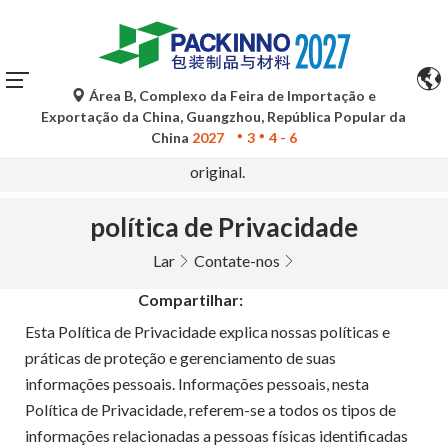
Área B, Complexo da Feira de Importação e
As traduções automáticas do Google Tradutor são apenas
Exportação da China, Guangzhou, República Popular da
para referência e podem conter imprecisões. Para
China
2027
3
4 - 6
quaisquer dúvidas, consulte a versão original no idioma
original.
política de Privacidade
Lar
Contate-nos
Compartilhar:
Esta Política de Privacidade explica nossas políticas e
práticas de proteção e gerenciamento de suas
informações pessoais. Informações pessoais, nesta
Política de Privacidade, referem-se a todos os tipos de
informações relacionadas a pessoas físicas identificadas