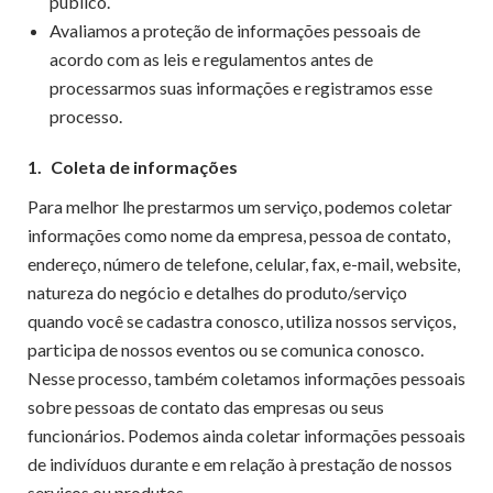
público.
Avaliamos a proteção de informações pessoais de
acordo com as leis e regulamentos antes de
processarmos suas informações e registramos esse
processo.
1.
Coleta de informações
Para melhor lhe prestarmos um serviço, podemos coletar
informações como nome da empresa, pessoa de contato,
endereço, número de telefone, celular, fax, e-mail, website,
natureza do negócio e detalhes do produto/serviço
quando você se cadastra conosco, utiliza nossos serviços,
participa de nossos eventos ou se comunica conosco.
Nesse processo, também coletamos informações pessoais
sobre pessoas de contato das empresas ou seus
funcionários. Podemos ainda coletar informações pessoais
de indivíduos durante e em relação à prestação de nossos
serviços ou produtos.