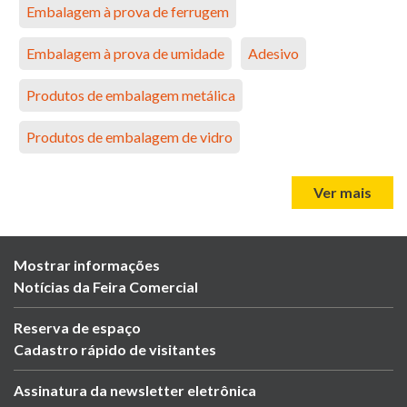
Embalagem à prova de ferrugem
Embalagem à prova de umidade
Adesivo
Produtos de embalagem metálica
Produtos de embalagem de vidro
Ver mais
Mostrar informações
Notícias da Feira Comercial
Reserva de espaço
Cadastro rápido de visitantes
Assinatura da newsletter eletrônica