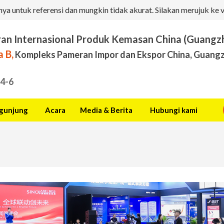
a untuk referensi dan mungkin tidak akurat. Silakan merujuk ke v
an Internasional Produk Kemasan China (Guangz
 B,
Kompleks Pameran Impor dan Ekspor China, Guangz
.4-6
gunjung
Acara
Media & Berita
Hubungi kami