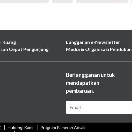
i Ruang
Langganan e-Newsletter
ran Cepat Pengunjung
Media & Organisasi Pendukun
Berlangganan untuk
mendapatkan
pembaruan.
i
Hubungi Kami
Program Pameran Adsale