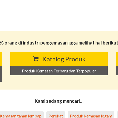
% orang di industri pengemasan juga melihat hal berikut 
Katalog Produk
Produk Kemasan Terbaru dan Terpopuler
Kami sedang mencari…
Kemasan tahan lembap
Perekat
Produk kemasan logam