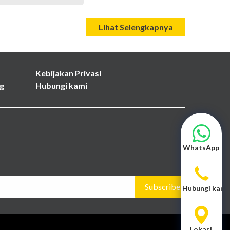
Lihat Selengkapnya
Kebijakan Privasi
g
Hubungi kami
WhatsApp
Subscribe
Hubungi kami
Lokasi