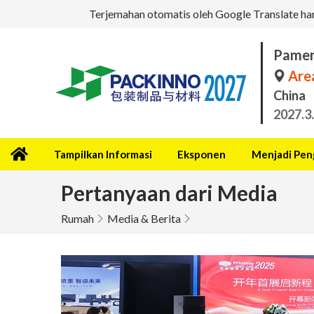
Terjemahan otomatis oleh Google Translate hany
Pamer
Area
China
2027.3
Tampilkan Informasi
Eksponen
Menjadi Pen
Pertanyaan dari Media
Rumah
Media & Berita