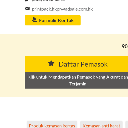
printpack.hkpr@adsale.com.hk
Formulir Kontak
90
Daftar Pemasok
Klik untuk Mendapatkan Pemasok yang Akurat dan
Terjamin
Produk kemasan kertas
Kemasan anti karat