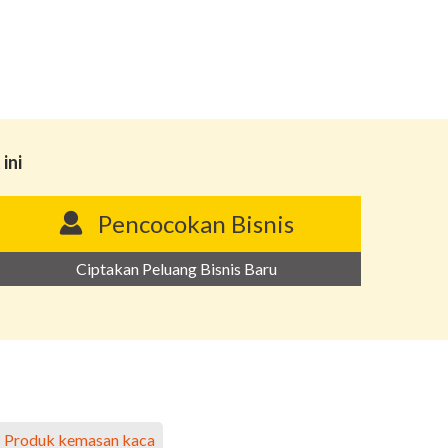
ini
Pencocokan Bisnis
Ciptakan Peluang Bisnis Baru
Produk kemasan kaca