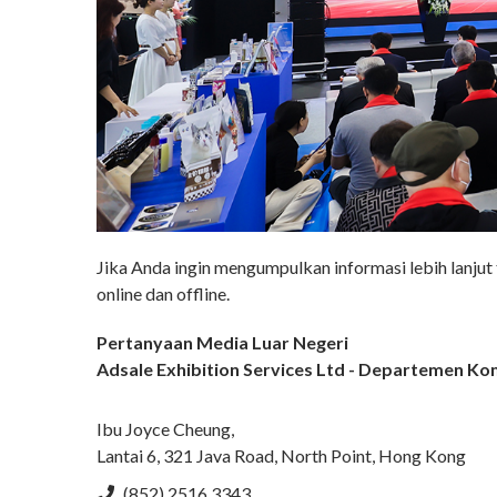
Jika Anda ingin mengumpulkan informasi lebih lanjut
online dan offline.
Pertanyaan Media Luar Negeri
Adsale Exhibition Services Ltd - Departemen K
Ibu Joyce Cheung,
Lantai 6, 321 Java Road, North Point, Hong Kong
(852) 2516 3343