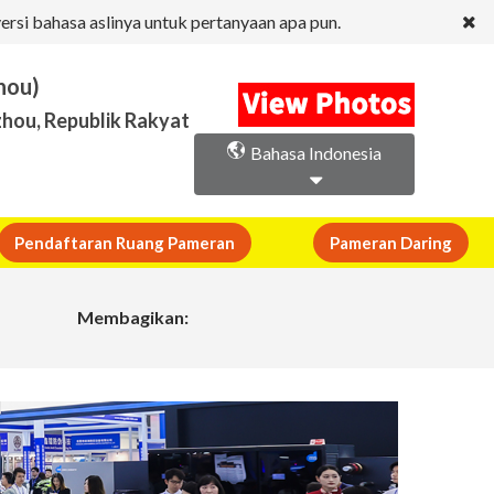
ersi bahasa aslinya untuk pertanyaan apa pun.
hou)
hou, Republik Rakyat
Bahasa Indonesia
Pendaftaran Ruang Pameran
Pameran Daring
Membagikan: