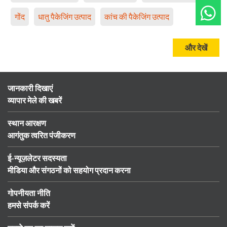
गोंद
धातु पैकेजिंग उत्पाद
कांच की पैकेजिंग उत्पाद
और देखें
जानकारी दिखाएं
व्यापार मेले की खबरें
स्थान आरक्षण
आगंतुक त्वरित पंजीकरण
ई-न्यूज़लेटर सदस्यता
मीडिया और संगठनों को सहयोग प्रदान करना
गोपनीयता नीति
हमसे संपर्क करें