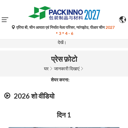
एरिया बी, चीन आयात एवं निर्यात मेला परिसर, ग्वांगझोउ, पीआर चीन
2027
गूगल ट्रांसलेट द्वारा किए गए स्वचालित अनुवाद केवल संदर्भ के लिए हैं और
3
4 - 6
त्रुटिपूर्ण हो सकते हैं। किसी भी प्रश्न के लिए कृपया मूल भाषा संस्करण
देखें।
प्रेस फ़ोटो
घर
जानकारी दिखाएं
शेयर करना:
2026 शो वीडियो
दिन 1