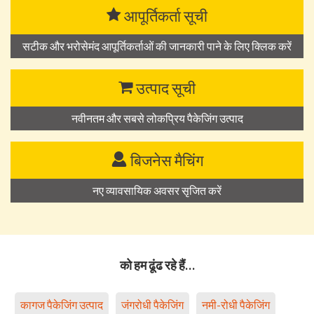
आपूर्तिकर्ता सूची
सटीक और भरोसेमंद आपूर्तिकर्ताओं की जानकारी पाने के लिए क्लिक करें
उत्पाद सूची
नवीनतम और सबसे लोकप्रिय पैकेजिंग उत्पाद
बिजनेस मैचिंग
नए व्यावसायिक अवसर सृजित करें
को हम ढूंढ रहे हैं…
कागज पैकेजिंग उत्पाद
जंगरोधी पैकेजिंग
नमी-रोधी पैकेजिंग