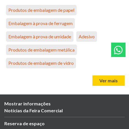
Produtos de embalagem de papel
Embalagem à prova de ferrugem
Embalagem à prova de umidade
Adesivo
Produtos de embalagem metálica
Produtos de embalagem de vidro
Ver mais
Mostrar informações
Notícias da Feira Comercial
Reserva de espaço