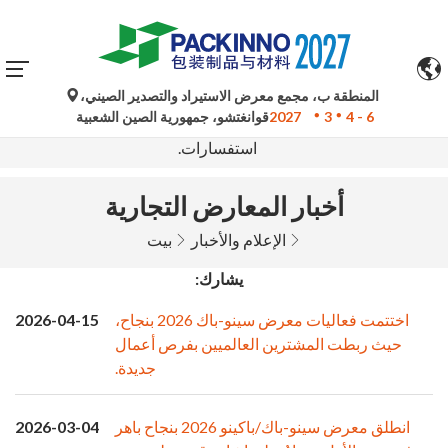
المنطقة ب، مجمع معرض الاستيراد والتصدير الصيني،
تُستخدم الترجمات الآلية من جوجل لأغراض مرجعية فقط وقد
4 - 6
3
2027
قوانغتشو، جمهورية الصين الشعبية
تكون غير دقيقة. يُرجى الرجوع إلى النسخة الأصلية لأي
استفسارات.
أخبار المعارض التجارية
الإعلام والأخبار
بيت
يشارك:
اختتمت فعاليات معرض سينو-باك 2026 بنجاح،
2026-04-15
حيث ربطت المشترين العالميين بفرص أعمال
جديدة.
انطلق معرض سينو-باك/باكينو 2026 بنجاح باهر
2026-03-04