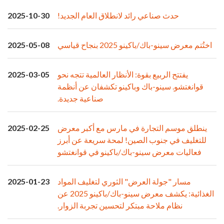
حدث صناعي رائد لانطلاق العام الجديد!
2025-10-30
اختُتم معرض سينو-باك/باكينو 2025 بنجاح قياسي
2025-05-08
يفتتح الربيع بقوة: الأنظار العالمية تتجه نحو
2025-03-05
قوانغتشو. سينو-باك وباكينو تكشفان عن أنظمة
صناعية جديدة.
ينطلق موسم التجارة في مارس مع أكبر معرض
2025-02-25
للتغليف في جنوب الصين! لمحة سريعة عن أبرز
فعاليات معرض سينو-باك/باكينو في قوانغتشو
مسار "جولة العرض" الثوري لتغليف المواد
2025-01-23
الغذائية: يكشف معرض سينو-باك/باكينو 2025 عن
نظام ملاحة مبتكر لتحسين تجربة الزوار.