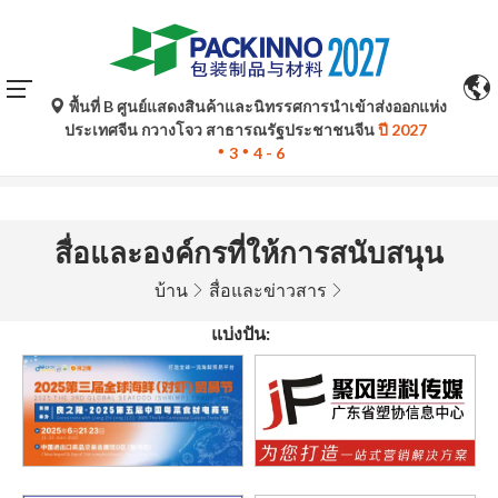
พื้นที่ B ศูนย์แสดงสินค้าและนิทรรศการนำเข้าส่งออกแห่ง
การแปลอัตโนมัติโดย Google Translate มีไว้เพื่อเป็นข้อมูล
ประเทศจีน กวางโจว สาธารณรัฐประชาชนจีน
ปี 2027
อ้างอิงเท่านั้นและอาจไม่ถูกต้อง โปรดอ้างอิงจากฉบับภาษา
3
4 - 6
ต้นฉบับหากมีข้อสงสัยใด ๆ
สื่อและองค์กรที่ให้การสนับสนุน
บ้าน
สื่อและข่าวสาร
แบ่งปัน: