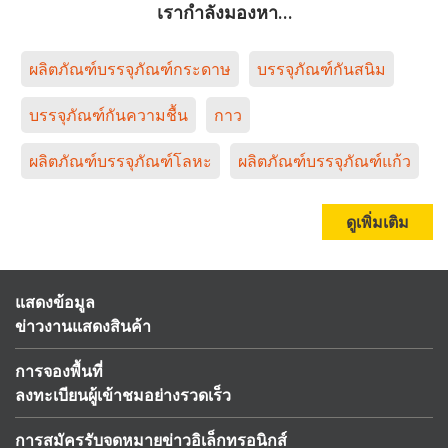
เรากำลังมองหา…
ผลิตภัณฑ์บรรจุภัณฑ์กระดาษ
บรรจุภัณฑ์กันสนิม
บรรจุภัณฑ์กันความชื้น
กาว
ผลิตภัณฑ์บรรจุภัณฑ์โลหะ
ผลิตภัณฑ์บรรจุภัณฑ์แก้ว
ดูเพิ่มเติม
แสดงข้อมูล
ข่าวงานแสดงสินค้า
การจองพื้นที่
ลงทะเบียนผู้เข้าชมอย่างรวดเร็ว
การสมัครรับจดหมายข่าวอิเล็กทรอนิกส์