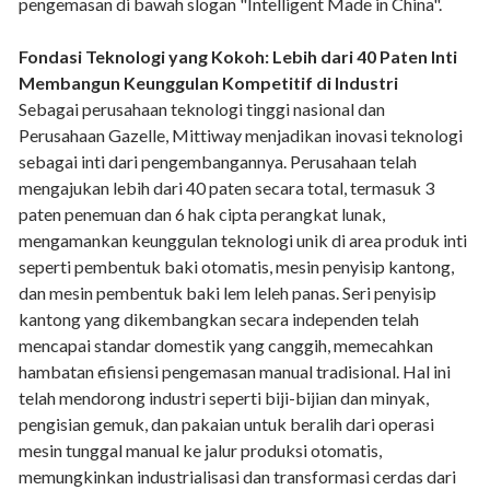
pengemasan di bawah slogan "Intelligent Made in China".
Fondasi Teknologi yang Kokoh: Lebih dari 40 Paten Inti
Membangun Keunggulan Kompetitif di Industri
Sebagai perusahaan teknologi tinggi nasional dan
Perusahaan Gazelle, Mittiway menjadikan inovasi teknologi
sebagai inti dari pengembangannya. Perusahaan telah
mengajukan lebih dari 40 paten secara total, termasuk 3
paten penemuan dan 6 hak cipta perangkat lunak,
mengamankan keunggulan teknologi unik di area produk inti
seperti pembentuk baki otomatis, mesin penyisip kantong,
dan mesin pembentuk baki lem leleh panas. Seri penyisip
kantong yang dikembangkan secara independen telah
mencapai standar domestik yang canggih, memecahkan
hambatan efisiensi pengemasan manual tradisional. Hal ini
telah mendorong industri seperti biji-bijian dan minyak,
pengisian gemuk, dan pakaian untuk beralih dari operasi
mesin tunggal manual ke jalur produksi otomatis,
memungkinkan industrialisasi dan transformasi cerdas dari