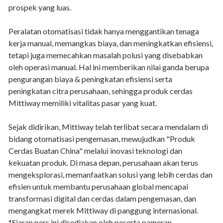
prospek yang luas.
Peralatan otomatisasi tidak hanya menggantikan tenaga
kerja manual, memangkas biaya, dan meningkatkan efisiensi,
tetapi juga memecahkan masalah polusi yang disebabkan
oleh operasi manual. Hal ini memberikan nilai ganda berupa
pengurangan biaya & peningkatan efisiensi serta
peningkatan citra perusahaan, sehingga produk cerdas
Mittiway memiliki vitalitas pasar yang kuat.
Sejak didirikan, Mittiway telah terlibat secara mendalam di
bidang otomatisasi pengemasan, mewujudkan "Produk
Cerdas Buatan China" melalui inovasi teknologi dan
kekuatan produk. Di masa depan, perusahaan akan terus
mengeksplorasi, memanfaatkan solusi yang lebih cerdas dan
efisien untuk membantu perusahaan global mencapai
transformasi digital dan cerdas dalam pengemasan, dan
mengangkat merek Mittiway di panggung internasional.
*Siaran pers ini disediakan oleh peserta pameran.