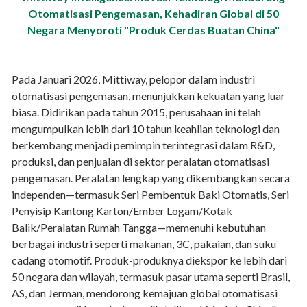
Otomatisasi Pengemasan, Kehadiran Global di 50
Negara Menyoroti "Produk Cerdas Buatan China"
Pada Januari 2026, Mittiway, pelopor dalam industri
otomatisasi pengemasan, menunjukkan kekuatan yang luar
biasa. Didirikan pada tahun 2015, perusahaan ini telah
mengumpulkan lebih dari 10 tahun keahlian teknologi dan
berkembang menjadi pemimpin terintegrasi dalam R&D,
produksi, dan penjualan di sektor peralatan otomatisasi
pengemasan. Peralatan lengkap yang dikembangkan secara
independen—termasuk Seri Pembentuk Baki Otomatis, Seri
Penyisip Kantong Karton/Ember Logam/Kotak
Balik/Peralatan Rumah Tangga—memenuhi kebutuhan
berbagai industri seperti makanan, 3C, pakaian, dan suku
cadang otomotif. Produk-produknya diekspor ke lebih dari
50 negara dan wilayah, termasuk pasar utama seperti Brasil,
AS, dan Jerman, mendorong kemajuan global otomatisasi