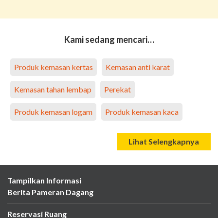
Kami sedang mencari…
Produk kemasan kertas
Kemasan anti karat
Kemasan tahan lembap
Perekat
Produk kemasan logam
Produk kemasan kaca
Lihat Selengkapnya
Tampilkan Informasi
Berita Pameran Dagang
Reservasi Ruang