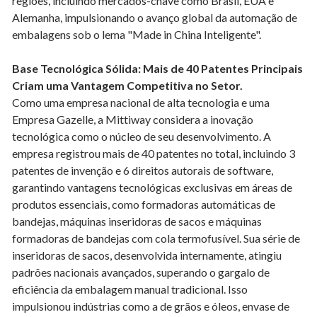
regiões, incluindo mercados-chave como Brasil, EUA e
Alemanha, impulsionando o avanço global da automação de
embalagens sob o lema "Made in China Inteligente".
Base Tecnológica Sólida: Mais de 40 Patentes Principais
Criam uma Vantagem Competitiva no Setor.
Como uma empresa nacional de alta tecnologia e uma
Empresa Gazelle, a Mittiway considera a inovação
tecnológica como o núcleo de seu desenvolvimento. A
empresa registrou mais de 40 patentes no total, incluindo 3
patentes de invenção e 6 direitos autorais de software,
garantindo vantagens tecnológicas exclusivas em áreas de
produtos essenciais, como formadoras automáticas de
bandejas, máquinas inseridoras de sacos e máquinas
formadoras de bandejas com cola termofusível. Sua série de
inseridoras de sacos, desenvolvida internamente, atingiu
padrões nacionais avançados, superando o gargalo de
eficiência da embalagem manual tradicional. Isso
impulsionou indústrias como a de grãos e óleos, envase de