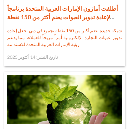
أطلقت أمازون الإمارات العربية المتحدة برنامجاً
لإعادة تدوير العبوات يضم أكثر من 150 نقطة
تجميع في دبي
شبكة جديدة تضم أكثر من 150 نقطة تجميع في دبي تجعل إعادة
تدوير عبوات التجارة الإلكترونية أمراً مريحاً للعملاء، مما يدعم
رؤية الإمارات العربية المتحدة للاستدامة
تاريخ النشر: 14 أكتوبر 2025