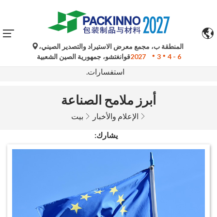
المنطقة ب، مجمع معرض الاستيراد والتصدير الصيني،
تُستخدم الترجمات الآلية من جوجل لأغراض مرجعية فقط وقد
4 - 6
3
2027
قوانغتشو، جمهورية الصين الشعبية
تكون غير دقيقة. يُرجى الرجوع إلى النسخة الأصلية لأي
استفسارات.
أبرز ملامح الصناعة
الإعلام والأخبار
بيت
يشارك: