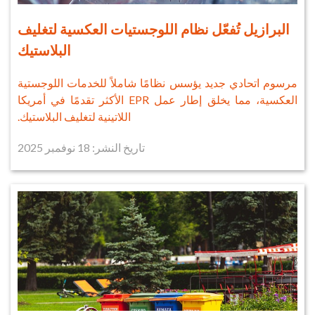
البرازيل تُفعّل نظام اللوجستيات العكسية لتغليف
البلاستيك
مرسوم اتحادي جديد يؤسس نظامًا شاملاً للخدمات اللوجستية
العكسية، مما يخلق إطار عمل EPR الأكثر تقدمًا في أمريكا
اللاتينية لتغليف البلاستيك.
تاريخ النشر: 18 نوفمبر 2025