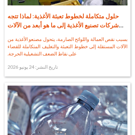
حلول متكاملة لخطوط تعبئة الأغذية: لماذا تتجه
شركات تصنيع الأغذية إلى ما هو أبعد من الآلات
المستقلة؟
بسبب نقص العمالة واللوائح الصارمة، يتحول مصنعو الأغذية من
الآلات المستقلة إلى خطوط التعبئة والتغليف المتكاملة للقضاء
على نقاط الضعف التشغيلية الحرجة.
تاريخ النشر: 24 يونيو 2026