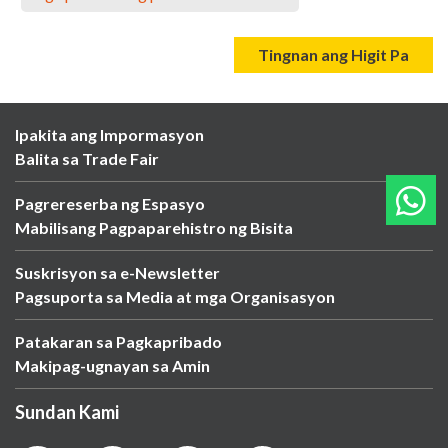
Tingnan ang Higit Pa
Ipakita ang Impormasyon
Balita sa Trade Fair
Pagrereserba ng Espasyo
Mabilisang Pagpaparehistro ng Bisita
Suskrisyon sa e-Newsletter
Pagsuporta sa Media at mga Organisasyon
Patakaran sa Pagkapribado
Makipag-ugnayan sa Amin
Sundan Kami