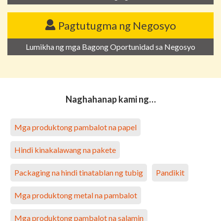
Pagtutugma ng Negosyo
Lumikha ng mga Bagong Oportunidad sa Negosyo
Naghahanap kami ng…
Mga produktong pambalot na papel
Hindi kinakalawang na pakete
Packaging na hindi tinatablan ng tubig
Pandikit
Mga produktong metal na pambalot
Mga produktong pambalot na salamin