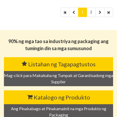
1
2
90% ng mga tao sa industriya ng packaging ang
tumingin din sa mga sumusunod
Listahan ng Tagapagtustos
Mag-click para Makakuha ng Tumpak at Garantisadong mga
Supplier
Katalogo ng Produkto
Ang Pinakabago at Pinakamainit na mga Produkto ng
Packaging