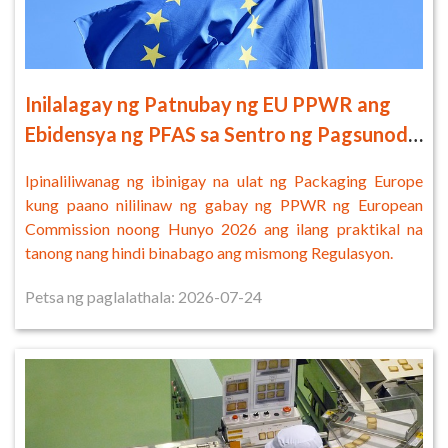
Inilalagay ng Patnubay ng EU PPWR ang
Ebidensya ng PFAS sa Sentro ng Pagsunod
sa mga Batas sa 2026
Ipinaliliwanag ng ibinigay na ulat ng Packaging Europe
kung paano nililinaw ng gabay ng PPWR ng European
Commission noong Hunyo 2026 ang ilang praktikal na
tanong nang hindi binabago ang mismong Regulasyon.
Petsa ng paglalathala: 2026-07-24