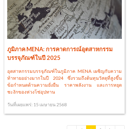
ภูมิภาค MENA: การคาดการณ์อุตสาหกรรม
บรรจุภัณฑ์ในปี 2025
อุตสาหกรรมบรรจุภัณฑ์ในภูมิภาค MENA เผชิญกับความ
ท้าทายอย่างมากในปี 2024 ซึ่งรวมถึงต้นทุนวัสดุที่สูงขึ้น
ข้อกำหนดด้านความยั่งยืน ราคาพลังงาน และการหยุด
ชะงักของห่วงโซ่อุปทาน
วันที่เผยแพร่: 15 เมษายน 2568