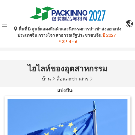
พื้นที่ B ศูนย์แสดงสินค้าและนิทรรศการนำเข้าส่งออกแห่ง
การแปลอัตโนมัติโดย Google Translate มีไว้เพื่อเป็นข้อมูล
ประเทศจีน กวางโจว สาธารณรัฐประชาชนจีน
ปี 2027
อ้างอิงเท่านั้นและอาจไม่ถูกต้อง โปรดอ้างอิงจากฉบับภาษา
3
4 - 6
ต้นฉบับหากมีข้อสงสัยใด ๆ
ไฮไลท์ของอุตสาหกรรม
บ้าน
สื่อและข่าวสาร
แบ่งปัน: