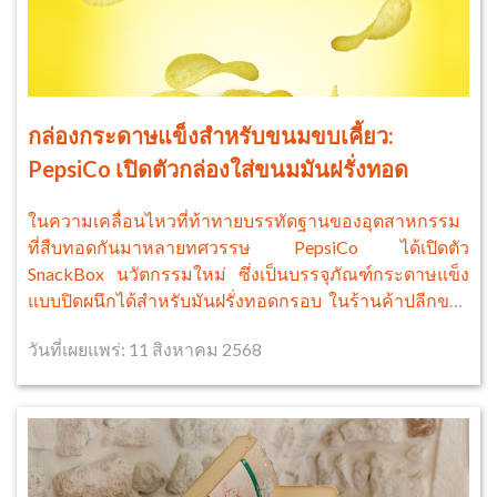
กล่องกระดาษแข็งสำหรับขนมขบเคี้ยว:
PepsiCo เปิดตัวกล่องใส่ขนมมันฝรั่งทอด
ในความเคลื่อนไหวที่ท้าทายบรรทัดฐานของอุตสาหกรรม
ที่สืบทอดกันมาหลายทศวรรษ PepsiCo ได้เปิดตัว
SnackBox นวัตกรรมใหม่ ซึ่งเป็นบรรจุภัณฑ์กระดาษแข็ง
แบบปิดผนึกได้สำหรับมันฝรั่งทอดกรอบ ในร้านค้าปลีกของ
เนเธอร์แลนด์และเบลเยียม
วันที่เผยแพร่: 11 สิงหาคม 2568