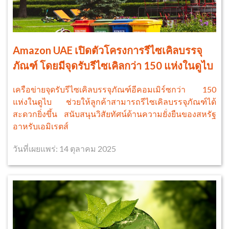
Amazon UAE เปิดตัวโครงการรีไซเคิลบรรจุ
ภัณฑ์ โดยมีจุดรับรีไซเคิลกว่า 150 แห่งในดูไบ
เครือข่ายจุดรับรีไซเคิลบรรจุภัณฑ์อีคอมเมิร์ซกว่า 150
แห่งในดูไบ ช่วยให้ลูกค้าสามารถรีไซเคิลบรรจุภัณฑ์ได้
สะดวกยิ่งขึ้น สนับสนุนวิสัยทัศน์ด้านความยั่งยืนของสหรัฐ
อาหรับเอมิเรตส์
วันที่เผยแพร่: 14 ตุลาคม 2025