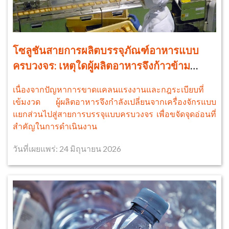
โซลูชันสายการผลิตบรรจุภัณฑ์อาหารแบบ
ครบวงจร: เหตุใดผู้ผลิตอาหารจึงก้าวข้าม
เครื่องจักรแบบแยกส่วน
เนื่องจากปัญหาการขาดแคลนแรงงานและกฎระเบียบที่
เข้มงวด ผู้ผลิตอาหารจึงกำลังเปลี่ยนจากเครื่องจักรแบบ
แยกส่วนไปสู่สายการบรรจุแบบครบวงจร เพื่อขจัดจุดอ่อนที่
สำคัญในการดำเนินงาน
วันที่เผยแพร่: 24 มิถุนายน 2026