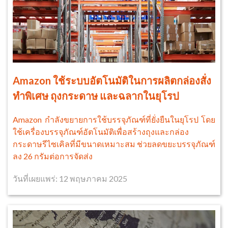
Amazon ใช้ระบบอัตโนมัติในการผลิตกล่องสั่ง
ทำพิเศษ ถุงกระดาษ และฉลากในยุโรป
Amazon กำลังขยายการใช้บรรจุภัณฑ์ที่ยั่งยืนในยุโรป โดย
ใช้เครื่องบรรจุภัณฑ์อัตโนมัติเพื่อสร้างถุงและกล่อง
กระดาษรีไซเคิลที่มีขนาดเหมาะสม ช่วยลดขยะบรรจุภัณฑ์
ลง 26 กรัมต่อการจัดส่ง
วันที่เผยแพร่: 12 พฤษภาคม 2025