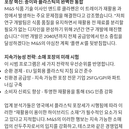
포장 혁신: 종이와 플라스틱의 완벽한 통합
M&S 식품 기술 이사인 앤드류 클라펜은 이 트레이가 재활용 과
정에서 발생하는 주요 문제점을 해결한다고 강조했습니다. "저희
연구 개발팀은 식품 품질을 유지하면서 재활용 전 재료를 분리할
필요가 없는 디자인을 완성하기 위해 2년간 연구 개발에 매진했
습니다." 이번 개발은 2040년까지 전체 공급망에서 탄소 중립을
달성하겠다는 M&S의 야심찬 계획 '플랜 A'를 뒷받침합니다.
지속가능성 전략: 소매 포장의 미래 시험
이 시범 프로그램은 세 가지 전략적 우선순위를 반영합니다.
순환 경제 - EU 일회용 플라스틱 지침 요건 준수
친환경 공급망 - 지속 가능한 포장 전문 기업 2SFG/GPI와 파트
너십 구축
소비자 신뢰도 향상 - 투명한 재활용을 통해 ESG 인증 강화
업계 분석가들은 영국에서 플라스틱 포장세가 시행됨에 따라 이
러한 "재활용이 용이한 하이브리드 소재"가 필수적인 요소가 되
고 있다고 지적합니다. M&S의 이러한 행보는 지속 가능한 소매
업의 선두주자로서의 입지를 강화하고, 테스코와 같은 경쟁업체