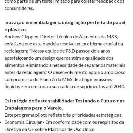
como parte de um teste limitado para coletar feedback dos
consumidores.
Inovação em embalagens: integração perfeita de papel
e plástico.
Andrew Clappen, Diretor Técnico de Alimentos da M&S,
enfatizou que esta bandeja resolve um problema crucial da
reciclagem: "Nossa equipe de P&D passou dois anos
aperfeiçoando um design que mantém a qualidade dos
alimentos, eliminando a necessidade de separar os materiais
antes da reciclagem." O desenvolvimento apoia o ambicioso
compromisso do Plano A da M&S de atingir emissões
líquidas zero em toda a sua cadeia de suprimentos até 2040.
Estratégia de Sustentabilidade: Testando o Futuro das
Embalagens para o Varejo.
Este programa piloto reflete três prioridades estratégicas:
Economia Circular - Em conformidade com os requisitos da
Diretiva da UE sobre Plásticos de Uso Único