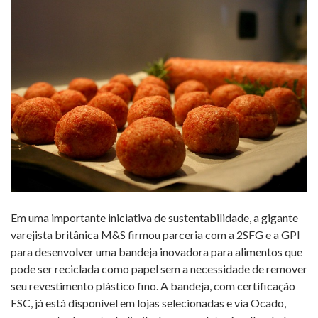
Em uma importante iniciativa de sustentabilidade, a gigante
varejista britânica M&S firmou parceria com a 2SFG e a GPI
para desenvolver uma bandeja inovadora para alimentos que
pode ser reciclada como papel sem a necessidade de remover
seu revestimento plástico fino. A bandeja, com certificação
FSC, já está disponível em lojas selecionadas e via Ocado,