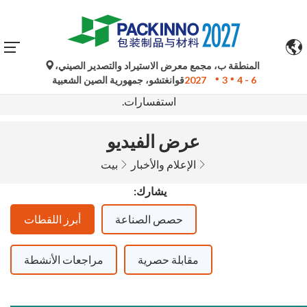
المنطقة ب، مجمع معرض الاستيراد والتصدير الصيني،
تُستخدم الترجمات الآلية من جوجل لأغراض مرجعية فقط وقد
4 - 6
3
2027
قوانغتشو، جمهورية الصين الشعبية
تكون غير دقيقة. يُرجى الرجوع إلى النسخة الأصلية لأي
استفسارات.
عرض الفيديو
الإعلام والأخبار
بيت
يشارك:
حصص الصناعة
أبرز اللقطات
مقابلة حصرية
مراجعات الأنشطة