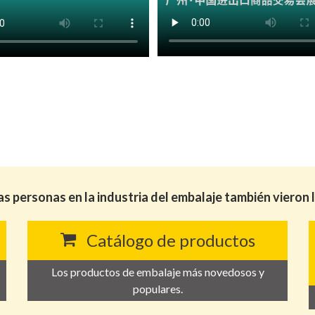
as personas en la industria del embalaje también vieron 
Catálogo de productos
Los productos de embalaje más novedosos y
populares.