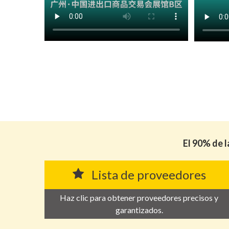
El 90% de l
Lista de proveedores
Haz clic para obtener proveedores precisos y
garantizados.