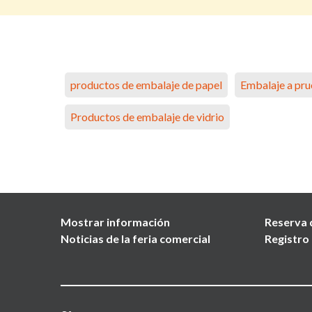
productos de embalaje de papel
Embalaje a pru
Productos de embalaje de vidrio
Mostrar información
Reserva 
Noticias de la feria comercial
Registro 