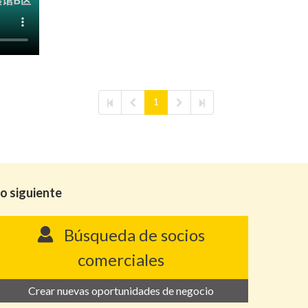
1
lo siguiente
Búsqueda de socios
comerciales
Crear nuevas oportunidades de negocio