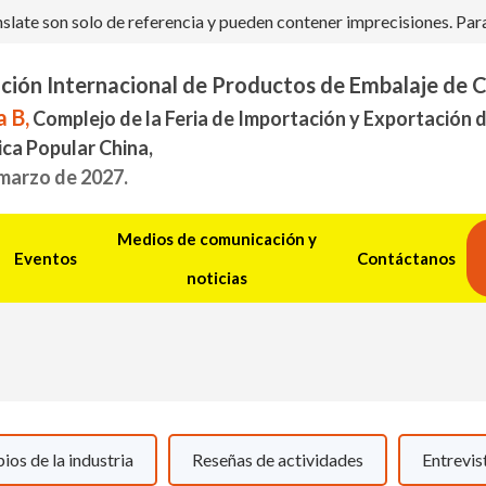
ate son solo de referencia y pueden contener imprecisiones. Para c
ción Internacional de Productos de Embalaje de 
 B,
Complejo de la Feria de Importación y Exportación 
ica Popular China,
 marzo de 2027.
Medios de comunicación y
Eventos
Contáctanos
noticias
ios de la industria
Reseñas de actividades
Entrevist