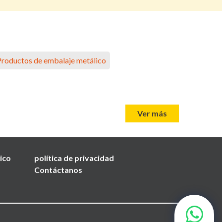
Productos de embalaje metálico
Ver más
nico
política de privacidad
Contáctanos