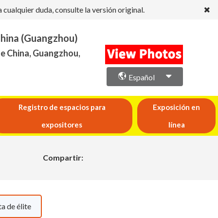
ualquier duda, consulte la versión original.
China (Guangzhou)
de China, Guangzhou,
Español
Registro de espacios para
Exposición en
expositores
línea
Compartir:
a de élite