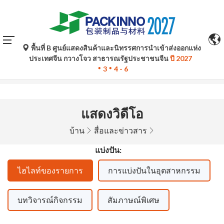
พื้นที่ B ศูนย์แสดงสินค้าและนิทรรศการนำเข้าส่งออกแห่ง
การแปลอัตโนมัติโดย Google Translate มีไว้เพื่อเป็นข้อมูล
ประเทศจีน กวางโจว สาธารณรัฐประชาชนจีน
ปี 2027
อ้างอิงเท่านั้นและอาจไม่ถูกต้อง โปรดอ้างอิงจากฉบับภาษา
3
4 - 6
ต้นฉบับหากมีข้อสงสัยใด ๆ
แสดงวิดีโอ
บ้าน
สื่อและข่าวสาร
แบ่งปัน:
ไฮไลท์ของรายการ
การแบ่งปันในอุตสาหกรรม
บทวิจารณ์กิจกรรม
สัมภาษณ์พิเศษ