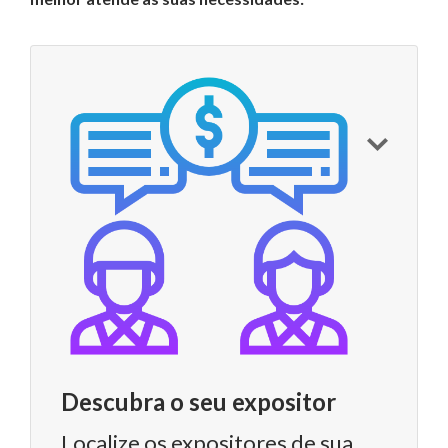
Descubra o seu expositor
Localize os expositores de sua