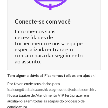
Conecte-se com você
Informe-nos suas
necessidades de
fornecimento e nossa equipe
especializada entrará em
contato para dar seguimento
ao assunto.
Tem alguma dúvida? Ficaremos felizes em ajudar!
Por favor, envie seus dados para
idaleung@adsale.com.hk
e
agnesshiu@adsale.com.hk
.
Nossa Equipe de Atendimento VIP terá prazer em
auxiliá-lo(a) em todas as etapas do processo de
candidatura.