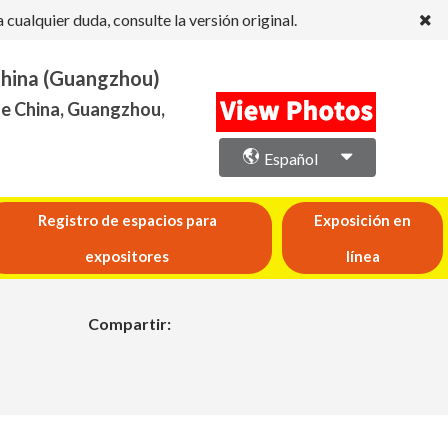
ualquier duda, consulte la versión original.
China (Guangzhou)
de China, Guangzhou,
Español
Registro de espacios para
Exposición en
expositores
línea
Compartir: