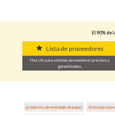
El 90% de l
Lista de proveedores
Haz clic para obtener proveedores precisos y
garantizados.
productos de embalaje de papel
Embalaje a pru