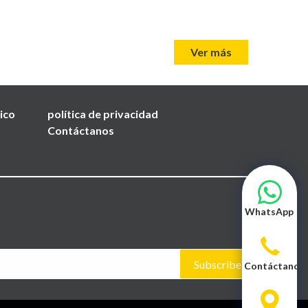
Ver más
nico
política de privacidad
Contáctanos
WhatsApp
Subscribe
Contáctanos