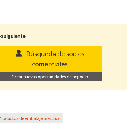
lo siguiente
Búsqueda de socios
comerciales
Crear nuevas oportunidades de negocio
Productos de embalaje metálico