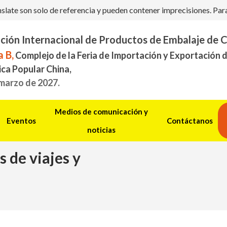
ate son solo de referencia y pueden contener imprecisiones. Para c
ción Internacional de Productos de Embalaje de 
 B,
Complejo de la Feria de Importación y Exportación 
ica Popular China,
 marzo de 2027.
Medios de comunicación y
Eventos
Contáctanos
noticias
 de viajes y