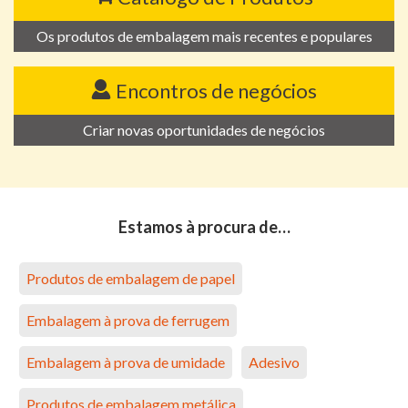
Os produtos de embalagem mais recentes e populares
Encontros de negócios
Criar novas oportunidades de negócios
Estamos à procura de…
Produtos de embalagem de papel
Embalagem à prova de ferrugem
Embalagem à prova de umidade
Adesivo
Produtos de embalagem metálica