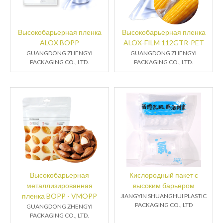
Высокобарьерная пленка
Высокобарьерная пленка
ALOX BOPP
ALOX-FILM 112GTR-PET
GUANGDONG ZHENGYI
GUANGDONG ZHENGYI
PACKAGING CO., LTD.
PACKAGING CO., LTD.
Высокобарьерная
Кислородный пакет с
металлизированная
высоким барьером
пленка BOPP - VMOPP
JIANGYIN SHUANGHUI PLASTIC
PACKAGING CO., LTD
GUANGDONG ZHENGYI
PACKAGING CO., LTD.