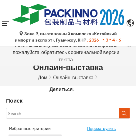
Автоматический перевод Google Translate носит
Зона B, выставочный комплекс «Китайский
исключительно справочный характер и может быть
импорт и экспорт», Гуанчжоу, КНР
, 2026
3
4 - 6
неточным. В случае возникновения вопросов,
пожалуйста, обратитесь к оригинальной версии
текста.
Онлайн-выставка
Дом
Онлайн-выставка
Делиться:
Поиск
Избранные критерии
Перезагрузить