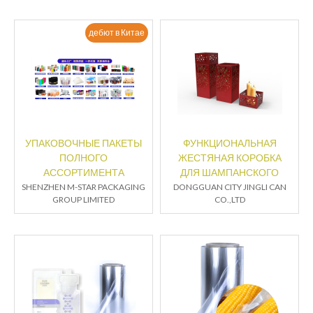
дебют в Китае
УПАКОВОЧНЫЕ ПАКЕТЫ
ФУНКЦИОНАЛЬНАЯ
ПОЛНОГО
ЖЕСТЯНАЯ КОРОБКА
АССОРТИМЕНТА
ДЛЯ ШАМПАНСКОГО
SHENZHEN M-STAR PACKAGING
DONGGUAN CITY JINGLI CAN
GROUP LIMITED
CO.,LTD