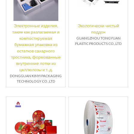
Электронные изделия,
Экологически чистый
такие как разлагаемая и
поддон
компостируемая
GUANGZHOU TONGYUAN
PLASTIC PRODUCTS CO.,LTD
бумажная упаковка из
остатков сахарного
тростника, формованные
внутренние лотки из
целлюлозы и т. д.
DONGGUAN KINYI PACKAGING
TECHNOLOGY CO.,LTD