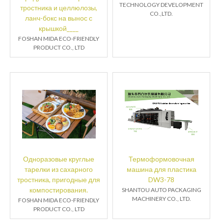
TECHNOLOGY DEVELOPMENT
тростника и целлюлозы,
CO.,LTD.
ланч-бокс на вынос с
крышкой____
FOSHAN MIDA ECO-FRIENDLY
PRODUCT CO., LTD
Одноразовые круглые
Термоформовочная
тарелки из сахарного
машина для пластика
тростника, пригодные для
DW3-78
компостирования.
SHANTOU AUTO PACKAGING
MACHINERY CO., LTD.
FOSHAN MIDA ECO-FRIENDLY
PRODUCT CO., LTD