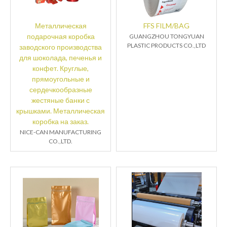
Металлическая
FFS FILM/BAG
подарочная коробка
GUANGZHOU TONGYUAN
PLASTIC PRODUCTS CO.,LTD
заводского производства
для шоколада, печенья и
конфет. Круглые,
прямоугольные и
сердечкообразные
жестяные банки с
крышками. Металлическая
коробка на заказ.
NICE-CAN MANUFACTURING
CO.,LTD.