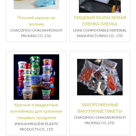
Плоский карман на
ПИЩЕВАЯ РАЗЛАГАЕМАЯ
молнии
ПЛЕНКА-ПЛЕНКА
CHAOZHOU CHAOAN RONGYI
UNNI COMPOSTABLE MATERIAL
PACKING CO.,LTD.
MANUFACTURING CO., LTD
Круглые и квадратные
ЗАМОРОЖЕННЫЕ
контейнеры для хранения
ВАКУУМНЫЕ ПАКЕТЫ
пищевых продуктов
CHAOZHOU CHAOAN RONGYI
PACKING CO.,LTD.
JINHUA MINGZHE PLASTIC
PRODUCTS CO., LTD