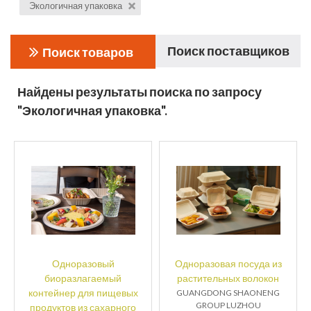
Экологичная упаковка
Поиск поставщиков
Поиск товаров
Найдены результаты поиска по запросу
"Экологичная упаковка".
Одноразовый
Одноразовая посуда из
биоразлагаемый
растительных волокон
контейнер для пищевых
GUANGDONG SHAONENG
GROUP LUZHOU
продуктов из сахарного