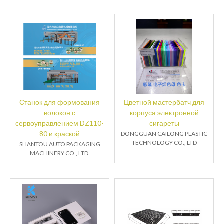
Станок для формования
Цветной мастербатч для
волокон с
корпуса электронной
сервоуправлением DZ110-
сигареты
80 и краской
DONGGUAN CAILONG PLASTIC
TECHNOLOGY CO., LTD
SHANTOU AUTO PACKAGING
MACHINERY CO., LTD.