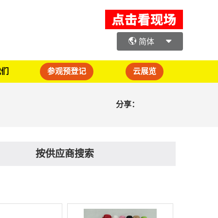
简体
我们
参观预登记
云展览
分享：
按供应商搜索