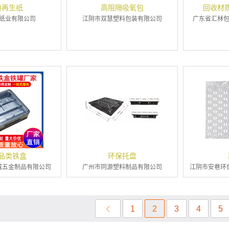
典再生纸
高阻隔吸氧包
回收材
纸业有限公司
江阴市双慧塑料包装有限公司
广东省汇林
品类铁盒
环保托盘
威五金制品有限公司
广州市同源塑料制品有限公司
江阴市安巷环
1
2
3
4
5