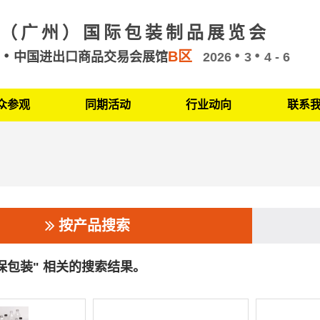
（广州）国际包装制品展览会
B区
州
中国进出口商品交易会展馆
2026
3
4 - 6
众参观
同期活动
行业动向
联系
按产品搜索
环保包装" 相关的搜索结果。