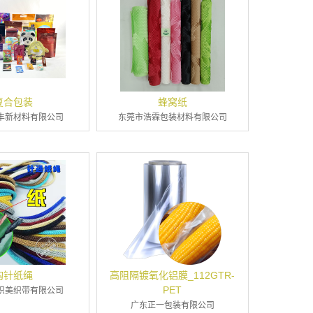
复合包装
蜂窝纸
丰新材料有限公司
东莞市浩霖包装材料有限公司
钩针纸绳
高阻隔镀氧化铝膜_112GTR-
PET
织美织带有限公司
广东正一包装有限公司