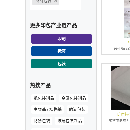
环保包装
更多印包产业链产品
印刷
台州新起
标签
包装
热搜产品
纸包装制品
金属包装制品
生物基 / 植物基
防潮包装
防磨损
防锈包装
玻璃包装制品
常熟市依威无