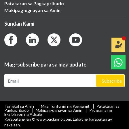
Patakaran sa Pagkapribado
Makipag-ugnayan sa Amin
Sundan Kami
Mag-subscribe para sa mga update
Subscribe
Tungkol sa Amin
Mga Tuntunin ng Paggamit
Patakaran sa
Pagkapribado
Makipag-ugnayan sa Amin
Programa ng
Eksibisyon ng Adsale
Karapatang-ari © www.packinno.com. Lahat ng karapatan ay
nakalaan.