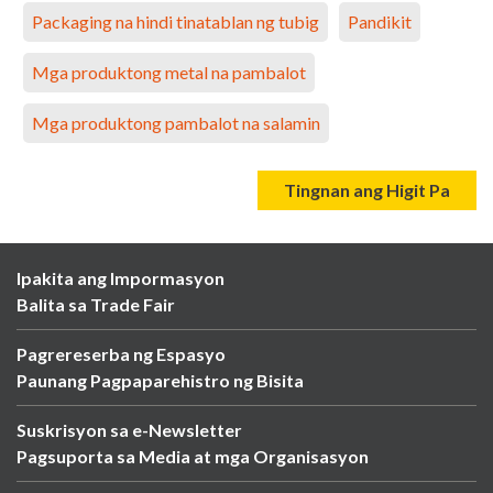
Packaging na hindi tinatablan ng tubig
Pandikit
Mga produktong metal na pambalot
Mga produktong pambalot na salamin
Tingnan ang Higit Pa
Ipakita ang Impormasyon
Balita sa Trade Fair
Pagrereserba ng Espasyo
Paunang Pagpaparehistro ng Bisita
Suskrisyon sa e-Newsletter
Pagsuporta sa Media at mga Organisasyon