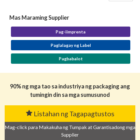
Mas Maraming Supplier
Pag-iimprenta
Paglalagay ng Label
Pagbabalot
90% ng mga tao sa industriya ng packaging ang
tumingin din sa mga sumusunod
Listahan ng Tagapagtustos
Mag-click para Makakuha ng Tumpak at Garantisadong mga
Supplier