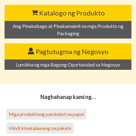
Katalogo ng Produkto
Ang Pinakabago at Pinakamainit na mga Produkto ng
Packaging
Pagtutugma ng Negosyo
Lumikha ng mga Bagong Oportunidad sa Negosyo
Naghahanap kami ng…
Mga produktong pambalot na papel
Hindi kinakalawang na pakete