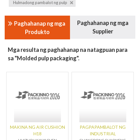
Hulmadong pambalot ng pulp
Paghahanap ng mga
Paghahanap ng mga
Supplier
Produkto
Mga resulta ng paghahanap na natagpuan para
sa "Molded pulp packaging".
MAKINA NG AIR CUSHION
PAGPAPAMBALOT NG
H18
INDUSTRIAL