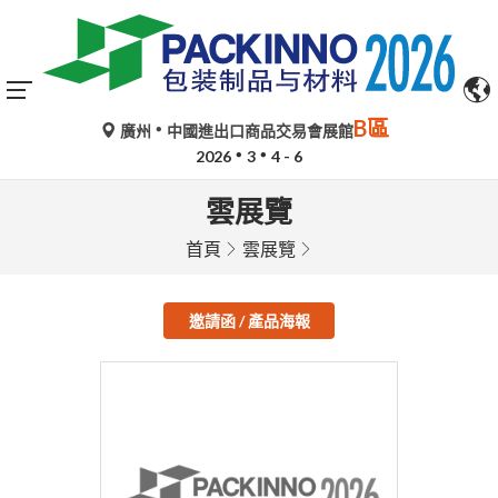
B區
廣州
中國進出口商品交易會展館
2026
3
4 - 6
雲展覽
首頁
雲展覽
邀請函 / 產品海報