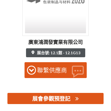
廣東鴻潤發實業有限公司
展台號: 12.1館 - 12.1G13
聯繫供應商
展會參觀預登記
思源黑体预加载(勿删): 廣東鴻潤發實業有限公司