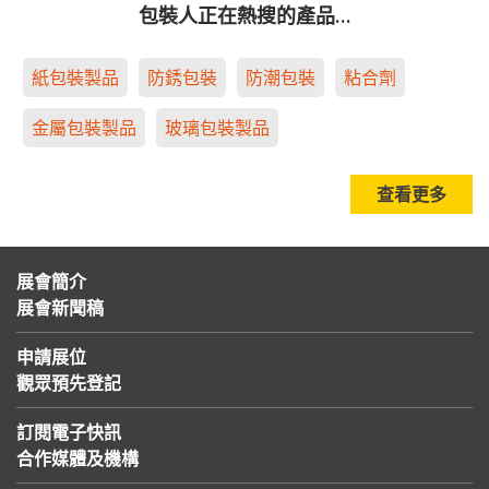
包裝人正在熱搜的產品…
紙包裝製品
防銹包裝
防潮包裝
粘合劑
金屬包裝製品
玻璃包裝製品
查看更多
展會簡介
展會新聞稿
申請展位
觀眾預先登記
訂閱電子快訊
合作媒體及機構