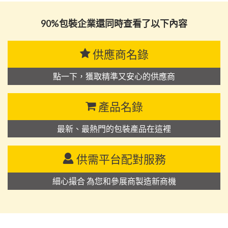
90%包裝企業還同時查看了以下內容
供應商名錄
點一下，獲取精準又安心的供應商
產品名錄
最新、最熱門的包裝產品在這裡
供需平台配對服務
細心撮合 為您和參展商製造新商機