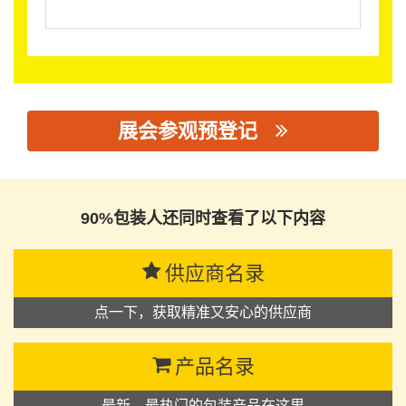
展会参观预登记
思源黑体预加载(勿删): 深圳市金志成塑胶科技有限公司
90%包装人还同时查看了以下内容
供应商名录
点一下，获取精准又安心的供应商
产品名录
最新、最热门的包装产品在这里