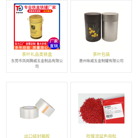
茶叶礼品类铁盒
茶叶包装
东莞市凤岗腾威五金制品有限公
惠州咏威五金制罐有限公司
司
出口级封箱胶
吹膜流延色母粒