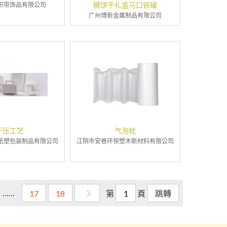
糖饼干礼盒马口铁罐
织带饰品有限公司
广州博新金属制品有限公司
干压工艺
气泡枕
纸塑包装制品有限公司
江阴市安巷环保塑木新材料有限公司
……
第
頁
17
18
跳轉