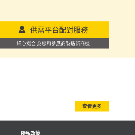
供需平台配對服務
細心撮合 為您和參展商製造新商機
查看更多
隱私政策