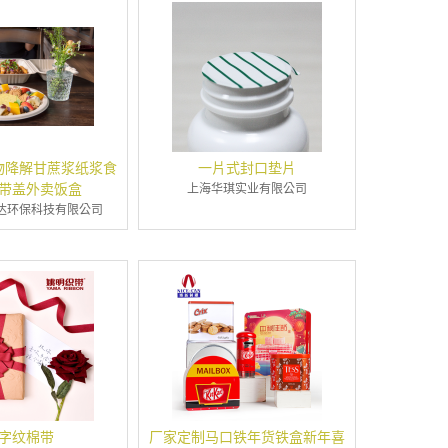
物降解甘蔗浆纸浆食
一片式封口垫片
带盖外卖饭盒
上海华琪实业有限公司
达环保科技有限公司
字纹棉带
厂家定制马口铁年货铁盒新年喜