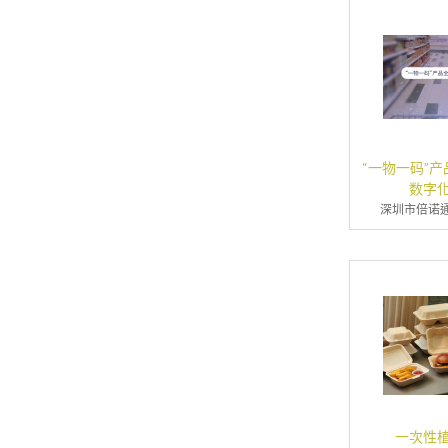
“一物一码”
数字
深圳市倍诺
一次性