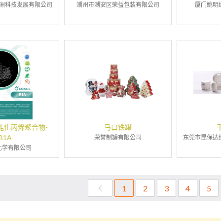
洲科技发展有限公司
潮州市潮安区荣益包装有限公司
厦门姚明
能化丙烯聚合物-
马口铁罐
B1A
荣誉制罐有限公司
东莞市昆保达
化学有限公司
1
2
3
4
5