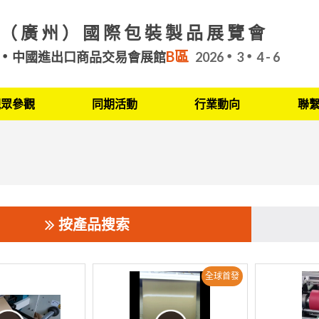
（廣州）國際包裝製品展覽會
B區
中國進出口商品交易會展館
2026
3
4 - 6
觀眾參觀
同期活動
行業動向
聯
按產品搜索
全球首發