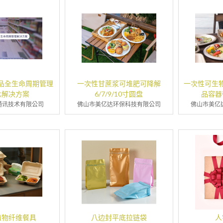
产品全生命周期管理
一次性甘蔗浆可堆肥可降解
一次性可生
化解决方案
6/7/9/10寸圆盘
品容器
通讯技术有限公司
佛山市美亿达环保科技有限公司
佛山市美亿
植物纤维餐具
八边封平底拉链袋
人