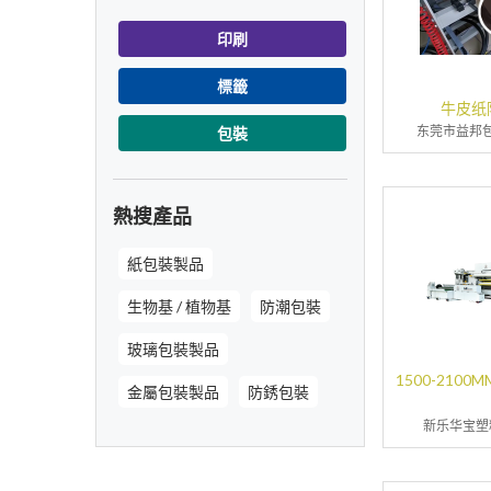
印刷
標籤
牛皮纸
东莞市益邦
包裝
熱搜產品
紙包裝製品
生物基 / 植物基
防潮包裝
玻璃包裝製品
1500-210
金屬包裝製品
防銹包裝
新乐华宝塑