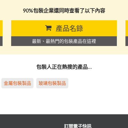
90%包裝企業還同時查看了以下內容
產品名錄
最新、最熱門的包裝產品在這裡
包裝人正在熱搜的產品…
金屬包裝製品
玻璃包裝製品
訂閱電子快訊