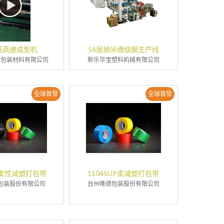
纸高速成型机
56层纳米缠绕膜生产线
霖包装材料有限公司
新乐华宝塑料机械有限公司
全球首發
全球首發
UP柔性减塑打包带
11045UP柔减塑打包带
包装股份有限公司
台州唯德包装股份有限公司