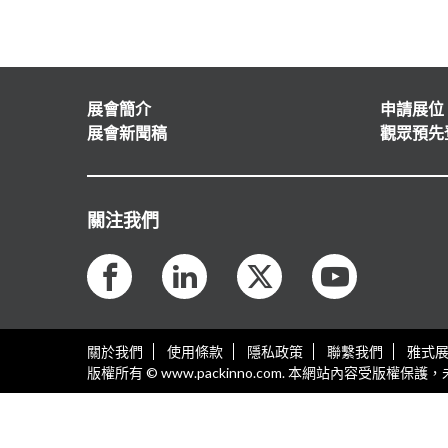
展會簡介
申請展位
展會新聞稿
觀眾預先
關注我們
關於我們
使用條款
隱私政策
聯繫我們
雅式
版權所有 © www.packinno.com. 本網站內容受版權保