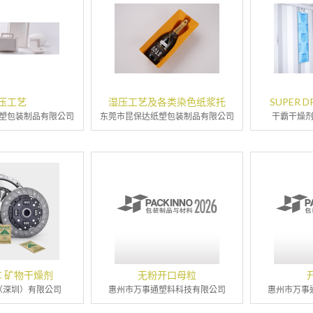
压工艺
湿压工艺及各类染色纸浆托
SUPER 
塑包装制品有限公司
东莞市昆保达纸塑包装制品有限公司
干霸干燥
IC 矿物干燥剂
无粉开口母粒
（深圳）有限公司
惠州市万事通塑料科技有限公司
惠州市万事