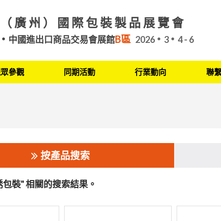
（廣州）國際包裝製品展覽會
B區
中國進出口商品交易會展館
2026
3
4 - 6
觀眾參觀
同期活動
行業動向
聯
按產品搜索
銹包裝" 相關的搜索結果。