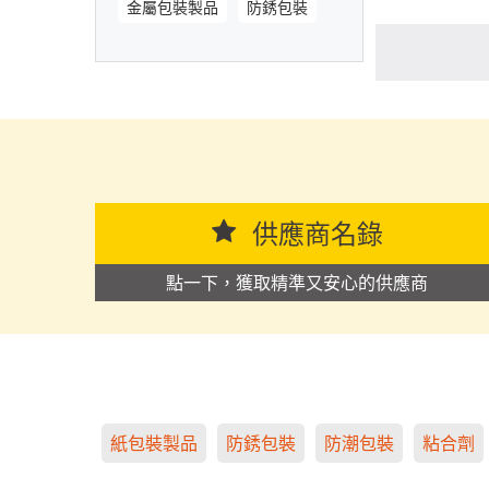
金屬包裝製品
防銹包裝
供應商名錄
點一下，獲取精準又安心的供應商
紙包裝製品
防銹包裝
防潮包裝
粘合劑