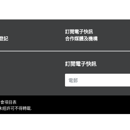
訂閱電子快訊
登記
合作媒體及機構
訂閱電子快訊
展會項目表
護，未經許可不得轉載.