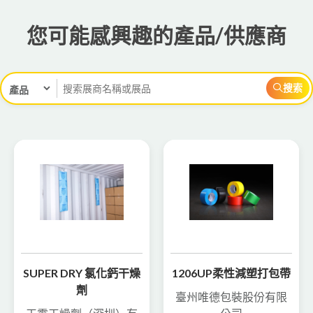
您可能感興趣的產品/供應商
搜索
SUPER DRY 氯化鈣干燥
1206UP柔性減塑打包帶
劑
臺州唯德包裝股份有限