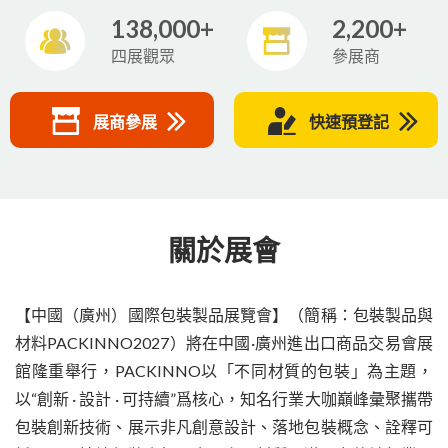
138,000+
2,200+
四展觀眾
參展商
展商參展
快速預登記
關於展會
【中國（廣州）國際包裝製品展覽會】（簡稱：包裝製品與
材料PACKINNO2027）將在中國·廣州進出口商品交易會展
館隆重舉行，PACKINNO以「不同材質的包裝」為主題，
以“創新 · 設計 · 可持續”爲核心，知名行業大咖巔峰彙聚攜帶
包裝創新技術、展示非凡創意設計、落地包裝概念、詮釋可