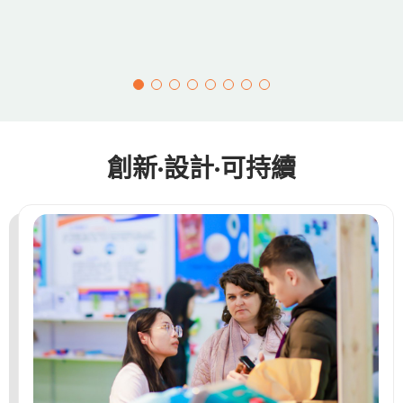
創新·設計·可持續