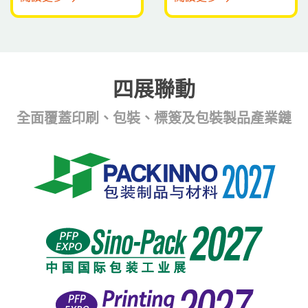
四展聯動
全面覆蓋印刷、包裝、標簽及包裝製品產業鏈