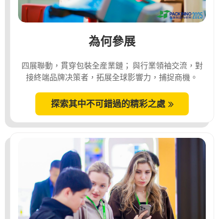
為何參展
四展聯動，貫穿包裝全産業鏈； 與行業領袖交流，對
接終端品牌决策者，拓展全球影響力，捕捉商機。
探索其中不可錯過的精彩之處