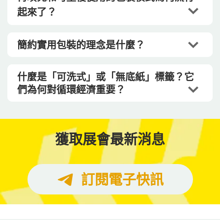
起來了？
簡約實用包裝的理念是什麼？
什麼是「可洗式」或「無底紙」標籤？它
們為何對循環經濟重要？
獲取展會最新消息
訂閱電子快訊