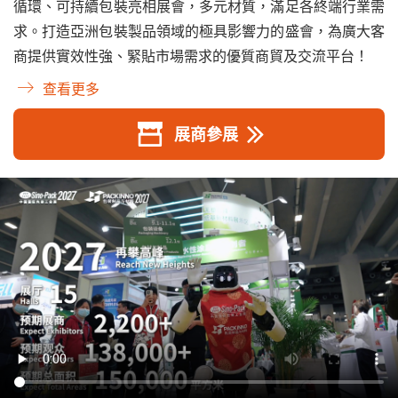
循環、可持續包裝亮相展會，多元材質，滿足各終端行業需
求。打造亞洲包裝製品領域的極具影響力的盛會，為廣大客
商提供實效性強、緊貼市場需求的優質商貿及交流平台！
查看更多
展商參展