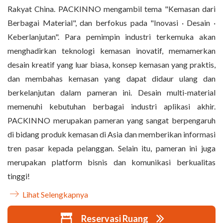
Rakyat China. PACKINNO mengambil tema "Kemasan dari
Berbagai Material", dan berfokus pada "Inovasi · Desain ·
Keberlanjutan". Para pemimpin industri terkemuka akan
menghadirkan teknologi kemasan inovatif, memamerkan
desain kreatif yang luar biasa, konsep kemasan yang praktis,
dan membahas kemasan yang dapat didaur ulang dan
berkelanjutan dalam pameran ini. Desain multi-material
memenuhi kebutuhan berbagai industri aplikasi akhir.
PACKINNO merupakan pameran yang sangat berpengaruh
di bidang produk kemasan di Asia dan memberikan informasi
tren pasar kepada pelanggan. Selain itu, pameran ini juga
merupakan platform bisnis dan komunikasi berkualitas
tinggi!
Lihat Selengkapnya
Reservasi Ruang