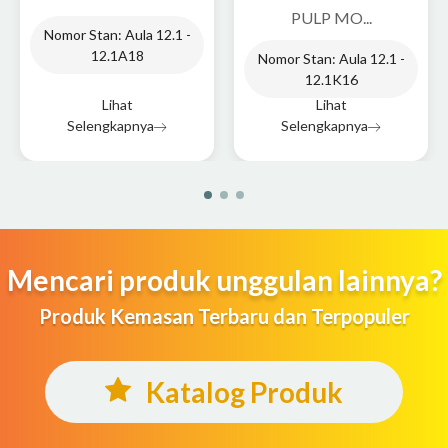
PULP MO...
Nomor Stan: Aula 12.1 -
12.1A18
Nomor Stan: Aula 12.1 -
12.1K16
Lihat
Lihat
Selengkapnya
Selengkapnya
Mencari produk unggulan lainnya?
Produk Kemasan Terbaru dan Terpopuler
Katalog Produk