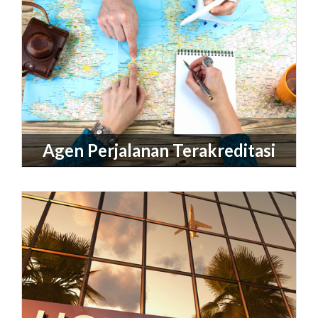
Agen Perjalanan Terakreditasi