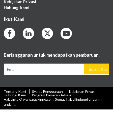
Kebijakan Privasi
Hubungi kami
Ikuti Kami
Berlangganan untuk mendapatkan pembaruan.
Subscribe
Tentang Kami
Syarat Penggunaan
Kebijakan Privasi
Hubungi Kami
Program Pameran Adsale
Hak cipta © www.packinno.com. Semua hak dilindungi undang-
undang.