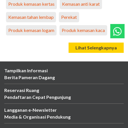
Produk kemasan kertas
Kemasan anti karat
Kemasan tahan lembap
Perekat
Produk kemasan logam
Produk kemasan kaca
Lihat Selengkapnya
Tampilkan Informasi
Berita Pameran Dagang
Reservasi Ruang
Pendaftaran Cepat Pengunjung
Langganan e-Newsletter
Media & Organisasi Pendukung