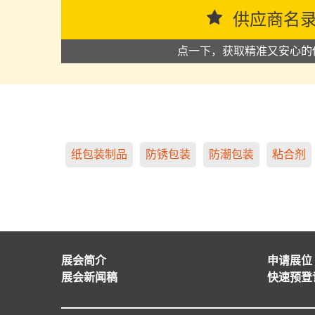
供应商名
点一下，获取精准又安心的
纸包装制品
防锈包装
防潮包装
粘合剂
展会简介
申请展位
展会新闻稿
快速预登