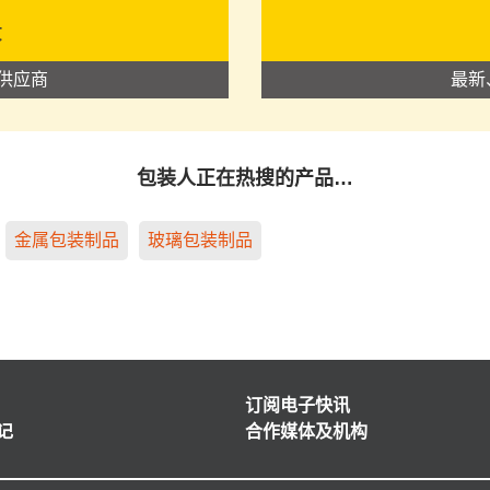
录
供应商
最新
包装人正在热搜的产品…
金属包装制品
玻璃包装制品
订阅电子快讯
记
合作媒体及机构