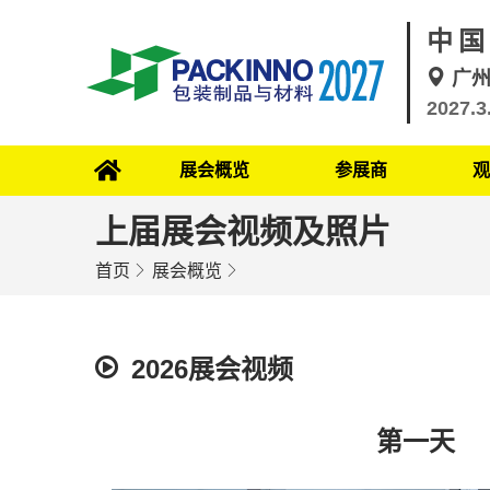
中国
广
2027.3
展会概览
参展商
观
上届展会视频及照片
首页
展会概览
2026展会视频
第一天