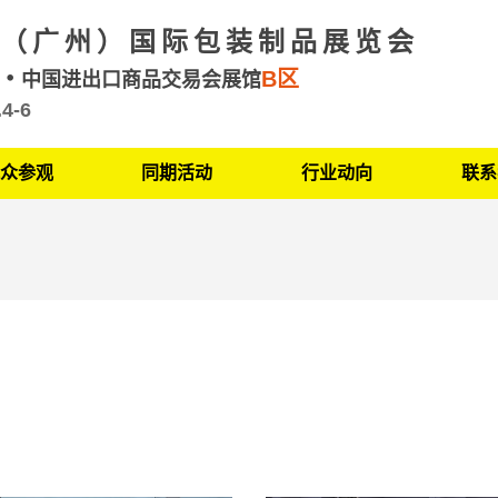
（广州）国际包装制品展览会
B区
州
中国进出口商品交易会展馆
.4-6
众参观
同期活动
行业动向
联系