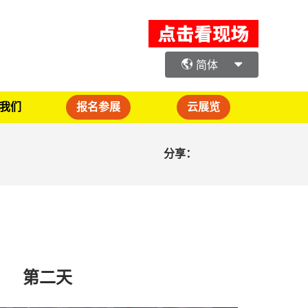
简体
我们
报名参展
云展览
分享：
第二天