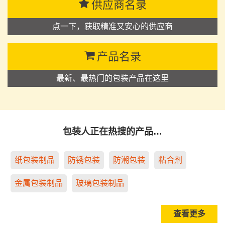
供应商名录
点一下，获取精准又安心的供应商
产品名录
最新、最热门的包装产品在这里
包装人正在热搜的产品…
纸包装制品
防锈包装
防潮包装
粘合剂
金属包装制品
玻璃包装制品
查看更多