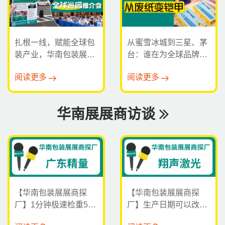
扎根一线，赋能全球包
从蜜雪冰城到三星、茅
装产业，华南包装展全
台：谁在为全球品牌定
球巡回推介会持续发力
制“绿色外衣”？
阅读更多
阅读更多
华南展展商访谈
【华南包装展展商探
【华南包装展展商探
厂】1分钟极速检重500
厂】生产日期可以改
瓶！微量级杂质无处遁
吗？