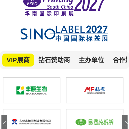
VIP展商
钻石赞助商
主办单位
合作