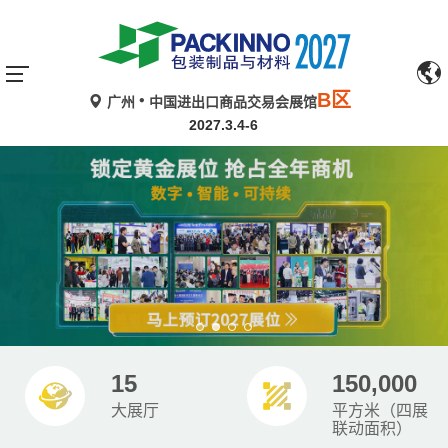
B区
广州
中国进出口商品交易会展馆
2027.3.4-6
15
150,000
大展厅
平方米（四展
联动面积）