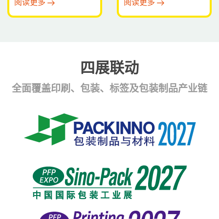
阅读更多
阅读更多
形！带您探秘广东精量
“火眼金睛”！
四展联动
全面覆盖印刷、包装、标签及包装制品产业链