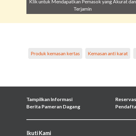
Klik untuk Mendapatkan Pemasok yang Akurat dan
Terjamin
Produk kemasan kertas
Kemasan anti karat
Tampilkan Informasi
Reservas
Berita Pameran Dagang
Pendafta
Ikuti Kami