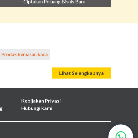
Ciptakan Peluang Bisnis Baru
Produk kemasan kaca
Lihat Selengkapnya
Kebijakan Privasi
g
Hubungi kami