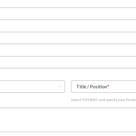
Title / Position
*
Select "OTHERS" and specify your Posit