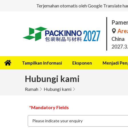
Terjemahan otomatis oleh Google Translate hany
Pamer
Area
China
2027.3
Tampilkan Informasi
Eksponen
Menjadi Pen
Hubungi kami
Rumah
Hubungi kami
*Mandatory Fields