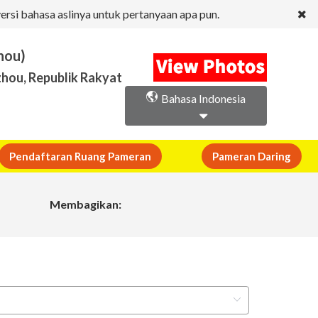
ersi bahasa aslinya untuk pertanyaan apa pun.
hou)
hou, Republik Rakyat
Bahasa Indonesia
Pendaftaran Ruang Pameran
Pameran Daring
Membagikan: