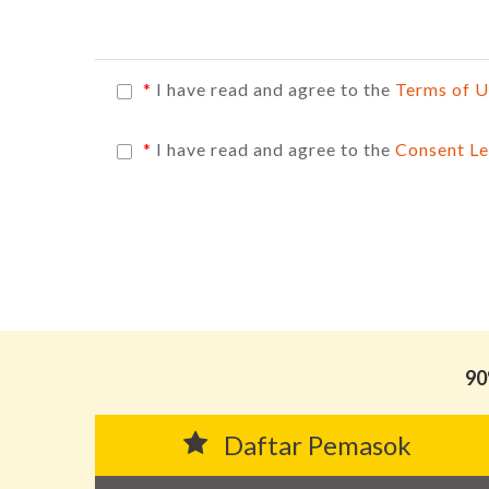
*
I have read and agree to the
Terms of 
*
I have read and agree to the
Consent Le
90
Daftar Pemasok