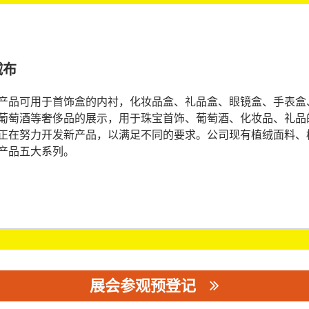
绒布
产品可用于首饰盒的内衬，化妆品盒、礼品盒、眼镜盒、手表盒
葡萄酒等奢侈品的展示，用于珠宝首饰、葡萄酒、化妆品、礼品
正在努力开发新产品，以满足不同的要求。公司现有植绒面料、植
产品五大系列。
展会参观预登记