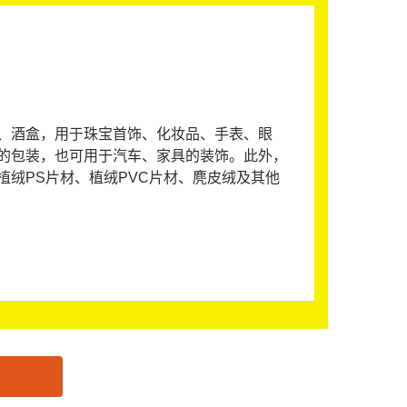
、酒盒，用于珠宝首饰、化妆品、手表、眼
的包装，也可用于汽车、家具的装饰。此外，
绒PS片材、植绒PVC片材、麂皮绒及其他