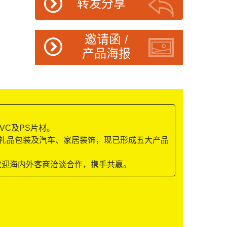
转发分享
邀请函 /
产品海报
VC及PS片材。
、礼品包装及汽车、家居装饰，现已形成五大产品
欢迎海内外客商洽谈合作，携手共赢。