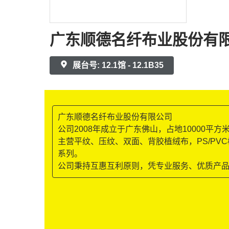
广东顺德名纤布业股份有
展台号: 12.1馆 - 12.1B35
广东顺德名纤布业股份有限公司
公司2008年成立于广东佛山，占地10000平
主营平纹、压纹、双面、背胶植绒布，PS/P
系列。
公司秉持互惠互利原则，凭专业服务、优质产品