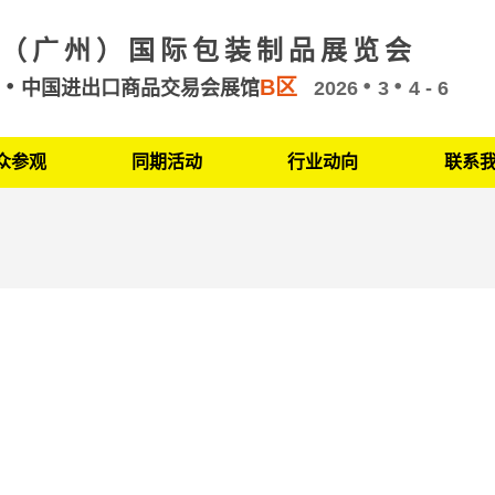
（广州）国际包装制品展览会
B区
州
中国进出口商品交易会展馆
2026
3
4 - 6
众参观
同期活动
行业动向
联系