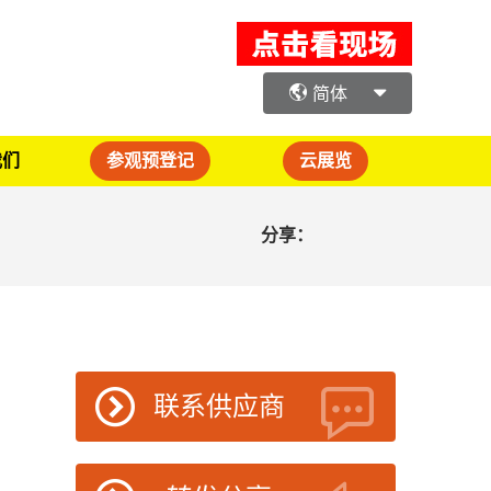
简体
我们
参观预登记
云展览
分享：
联系供应商