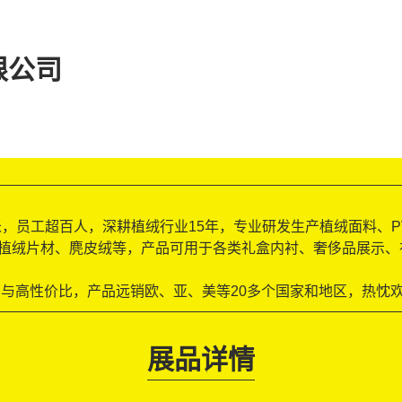
限公司
方米，员工超百人，深耕植绒行业15年，专业研发生产植绒面料、P
VC植绒片材、麂皮绒等，产品可用于各类礼盒内衬、奢侈品展示
与高性价比，产品远销欧、亚、美等20多个国家和地区，热忱
展品详情