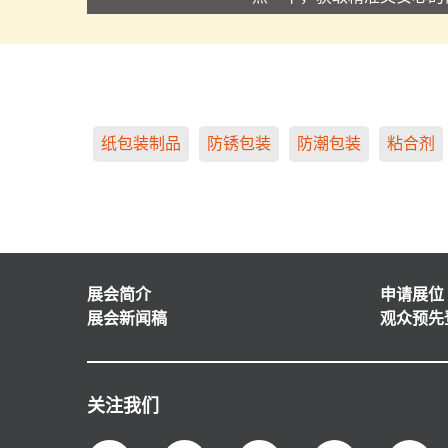
纸包装制品
防锈包装
防潮包装
粘合剂
展会简介
申请展位
展会新闻稿
观众预先
关注我们