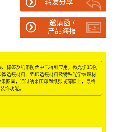
转发分享
邀请函 /
产品海报
装、标签及纸币防伪中已得到应用。微光学3D防
D微透镜材料、猫眼透镜材料及特殊光学纹理材
等效果图案，通过纳米压印到纸张或薄膜上，最终
和装饰功能。