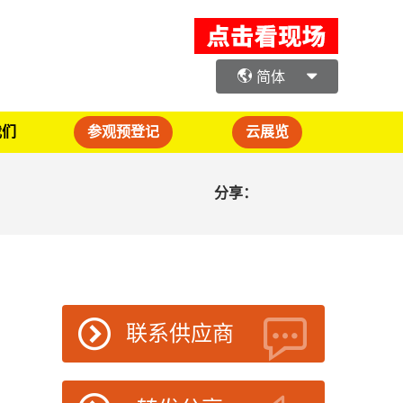
简体
我们
参观预登记
云展览
分享：
联系供应商