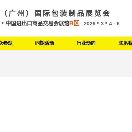
（广州）国际包装制品展览会
B区
州
中国进出口商品交易会展馆
2026
3
4 - 6
众参观
同期活动
行业动向
联系