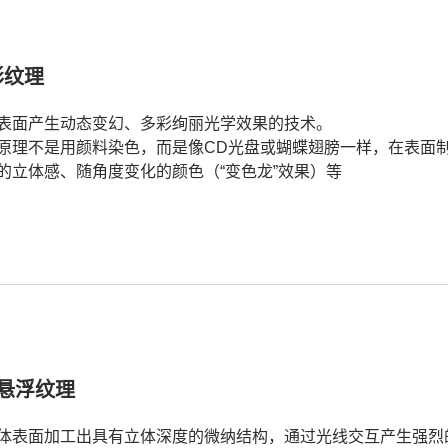
彩纹理
表面产生动态变幻、多彩绚丽光学效果的技术。
原理不是用颜料染色，而是像CD光盘或蝴蝶翅膀一样，在表面制
的立体感、随角度变化的颜色（“变色龙”效果）等
 悬浮纹理
体表面加工出具有立体深度的微纳结构，通过光线交互产生强烈