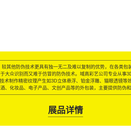
，较其他防伪技术更具有独一无二及难以复制的优势，在各类包
于大众识别而又难于仿冒的防伪技术。域高彩艺公司专业从事3
版”技术制作精密纹理产生如3D立体悬浮、铂金浮雕、猫眼透镜
、酒、化妆品、电子产品、文创产品等的外包装，主要提供防伪
展品详情