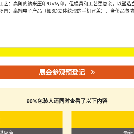
工艺：高阶的纳米压印/UV转印，但模具和工艺更复杂，以塑造
场景：高端电子产品（如3D立体纹理的手机背盖）、奢侈品包
展会参观预登记
90%包装人还同时查看了以下内容
录
供应商
最新