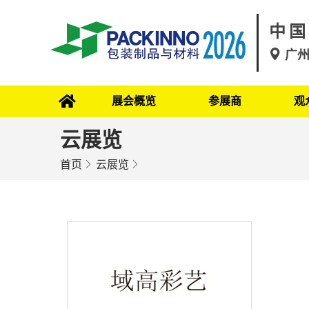
中国
广
展会概览
参展商
观
云展览
首页
云展览