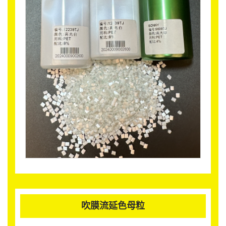
吹膜流延色母粒