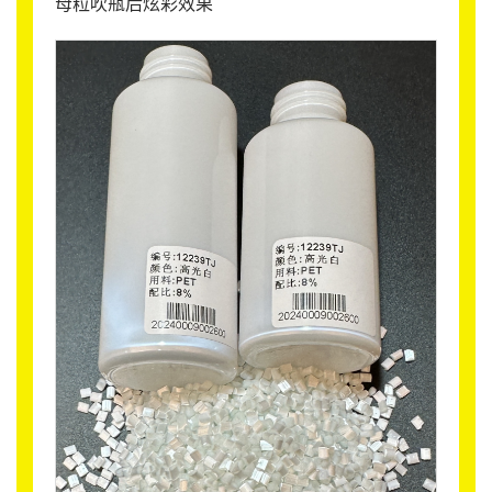
母粒吹瓶后炫彩效果