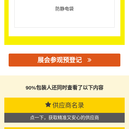
防静电袋
展会参观预登记
思源黑体预加载(勿删): 佛山市顺德区特普高实业有限公司
90%包装人还同时查看了以下内容
供应商名录
点一下，获取精准又安心的供应商