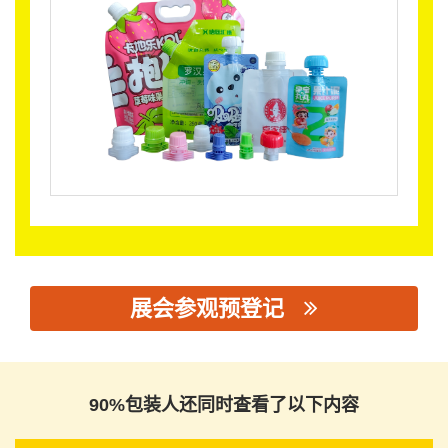
展会参观预登记
思源黑体预加载(勿删): 汕头市丹橘包装材料有限公司
90%包装人还同时查看了以下内容