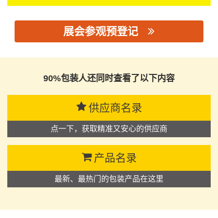
展会参观预登记
思源黑体预加载(勿删): 广东骊虹新材料有限公司
90%包装人还同时查看了以下内容
供应商名录
点一下，获取精准又安心的供应商
产品名录
最新、最热门的包装产品在这里