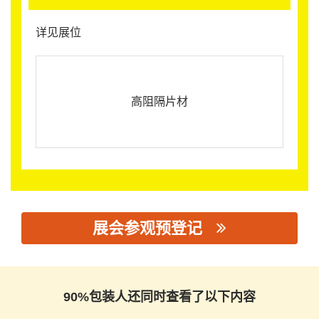
详见展位
高阻隔片材
展会参观预登记
思源黑体预加载(勿删): 浙江海顺新材料有限公司
90%包装人还同时查看了以下内容