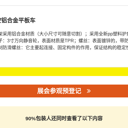
空铝合金平板车
车架采用铝合金材质（大小尺寸可随意切割）；采用全新pp塑料护
轮子：3寸万向静音轮，表面材质是TPR；螺丝：表面镀锌的，带防
定制防滑螺丝：它主要起连接、固定构件的作用，保证结构的稳定
展会参观预登记
90%包装人还同时查看了以下内容