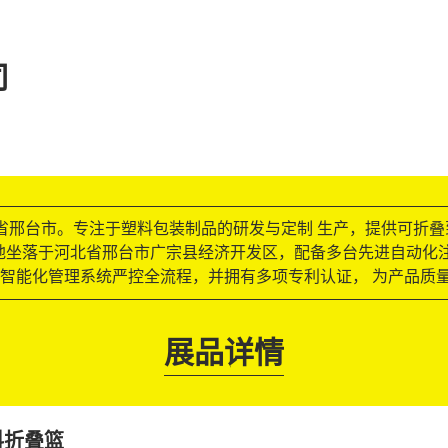
司
北省邢台市。专注于塑料包装制品的研发与定制 生产，提供可折
产基地坐落于河北省邢台市广宗县经济开发区，配备多台先进自动
体系，依托智能化管理系统严控全流程，并拥有多项专利认证， 为产品
展品详情
料折叠篮