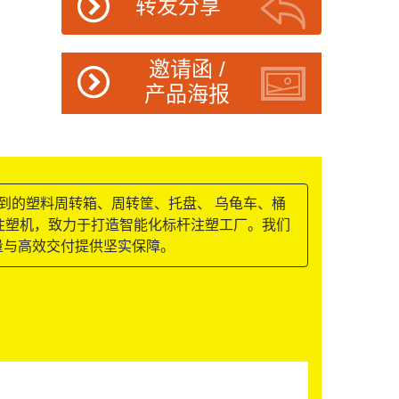
转发分享
邀请函 /
产品海报
叠到的塑料周转箱、周转筐、托盘、 乌龟车、桶
化注塑机，致力于打造智能化标杆注塑工厂。我们
质量与高效交付提供坚实保障。