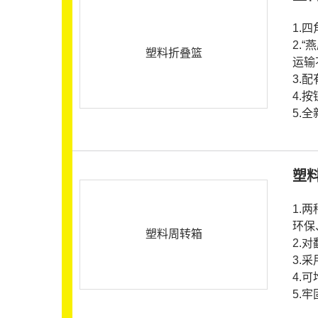
1.
2.
塑料折叠篮
运输
3.
4.
5.
塑
1.
环保
塑料周转箱
2.
3.
4.
5.