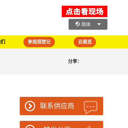
简体
我们
参观预登记
云展览
分享：
联系供应商