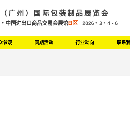
（广州）国际包装制品展览会
B区
州
中国进出口商品交易会展馆
2026
3
4 - 6
众参观
同期活动
行业动向
联系