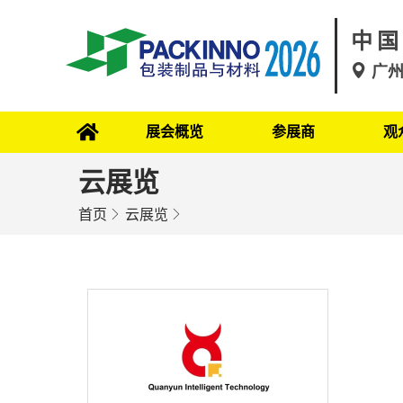
中国
广
展会概览
参展商
观
云展览
首页
云展览