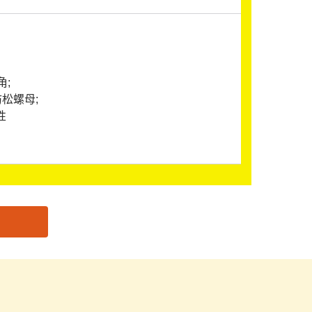
角;
松螺母;
性