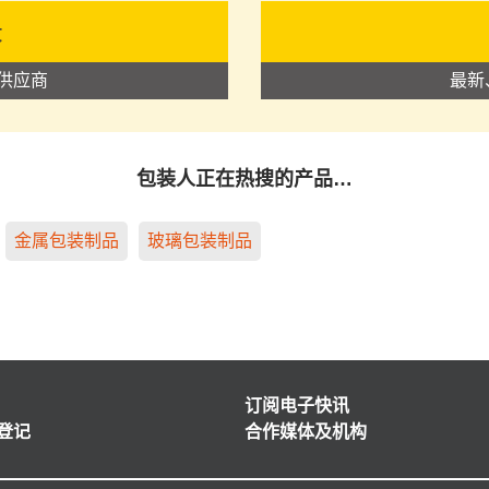
录
供应商
最新
包装人正在热搜的产品…
金属包装制品
玻璃包装制品
订阅电子快讯
登记
合作媒体及机构