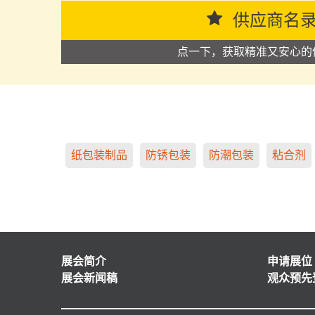
供应商名
点一下，获取精准又安心的
纸包装制品
防锈包装
防潮包装
粘合剂
展会简介
申请展位
展会新闻稿
观众预先