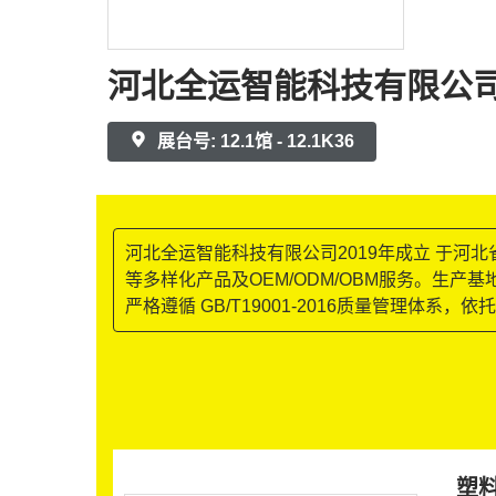
河北全运智能科技有限公
展台号: 12.1馆 - 12.1K36
河北全运智能科技有限公司2019年成立 于河
等多样化产品及OEM/ODM/OBM服务。生
严格遵循 GB/T19001-2016质量管理
塑