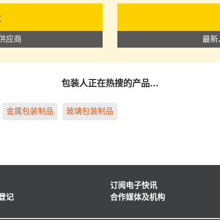
录
供应商
最新
包装人正在热搜的产品…
金属包装制品
玻璃包装制品
订阅电子快讯
登记
合作媒体及机构