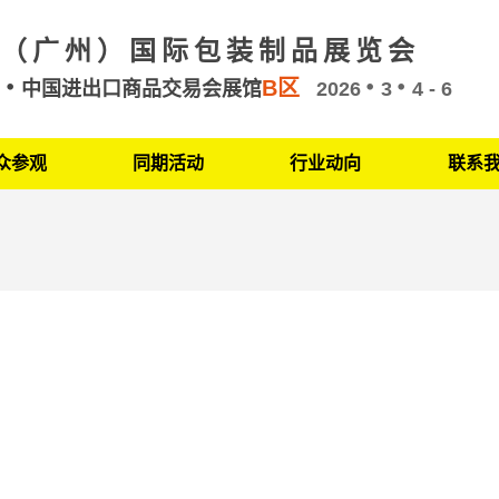
（广州）国际包装制品展览会
B区
州
中国进出口商品交易会展馆
2026
3
4 - 6
众参观
同期活动
行业动向
联系