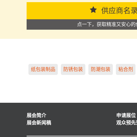
供应商名
点一下，获取精准又安心的
纸包装制品
防锈包装
防潮包装
粘合剂
展会简介
申请展位
展会新闻稿
观众预先