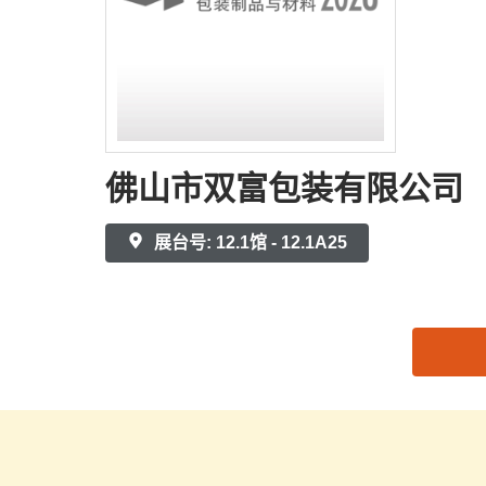
佛山市双富包装有限公司
展台号: 12.1馆 - 12.1A25
思源黑体预加载(勿删): 佛山市双富包装有限公司