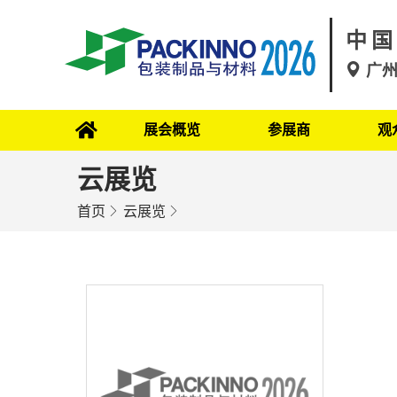
中国
广
展会概览
参展商
观
云展览
首页
云展览