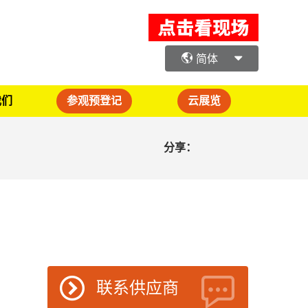
简体
我们
参观预登记
云展览
分享：
联系供应商