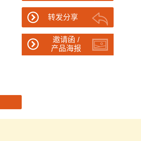
转发分享
邀请函 /
产品海报