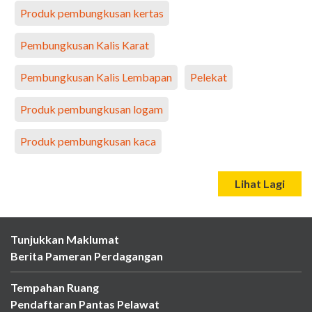
Produk pembungkusan kertas
Pembungkusan Kalis Karat
Pembungkusan Kalis Lembapan
Pelekat
Produk pembungkusan logam
Produk pembungkusan kaca
Lihat Lagi
Tunjukkan Maklumat
Berita Pameran Perdagangan
Tempahan Ruang
Pendaftaran Pantas Pelawat