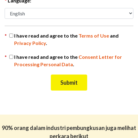
*
Language:
*
I have read and agree to the
Terms of Use
and
Privacy Policy
.
*
I have read and agree to the
Consent Letter for
Processing Personal Data
.
90% orang dalam industri pembungkusan juga melihat
perkara berikut