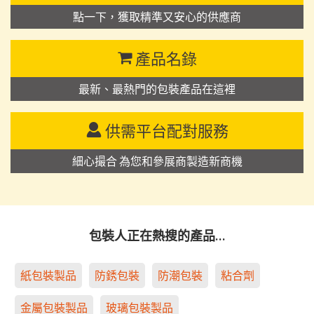
點一下，獲取精準又安心的供應商
產品名錄
最新、最熱門的包裝產品在這裡
供需平台配對服務
細心撮合 為您和參展商製造新商機
包裝人正在熱搜的產品…
紙包裝製品
防銹包裝
防潮包裝
粘合劑
金屬包裝製品
玻璃包裝製品