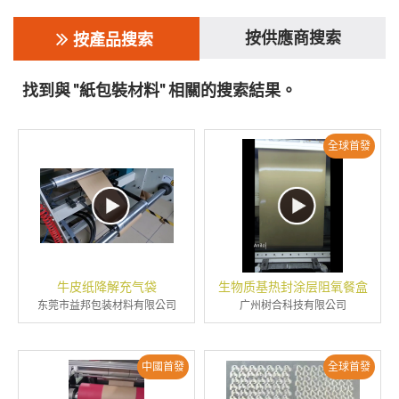
按供應商搜索
按產品搜索
找到與 "紙包裝材料" 相關的搜索結果。
全球首發
牛皮纸降解充气袋
生物质基热封涂层阻氧餐盒
东莞市益邦包装材料有限公司
广州树合科技有限公司
中國首發
全球首發