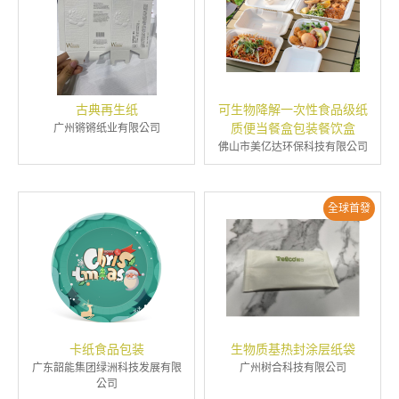
古典再生纸
可生物降解一次性食品级纸
质便当餐盒包装餐饮盒
广州锵锵纸业有限公司
佛山市美亿达环保科技有限公司
全球首發
卡纸食品包装
生物质基热封涂层纸袋
广东韶能集团绿洲科技发展有限
广州树合科技有限公司
公司