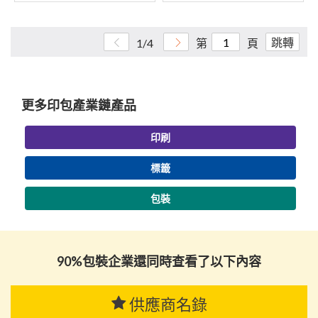
跳轉
1/4
第
頁
更多印包產業鏈產品
印刷
標籤
包裝
90%包裝企業還同時查看了以下內容
供應商名錄