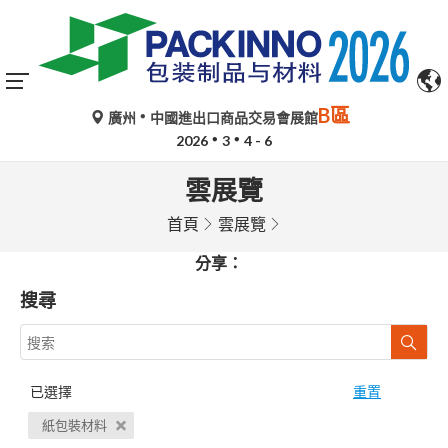
B區
廣州
中國進出口商品交易會展館
2026
3
4 - 6
雲展覽
首頁
雲展覽
分享：
搜尋
已選擇
重置
紙包裝材料