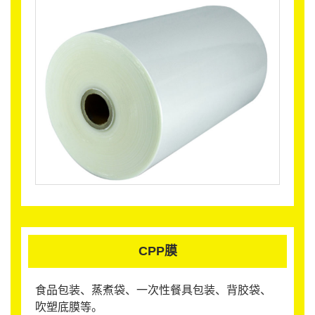
CPP膜
食品包装、蒸煮袋、一次性餐具包装、背胶袋、
吹塑底膜等。