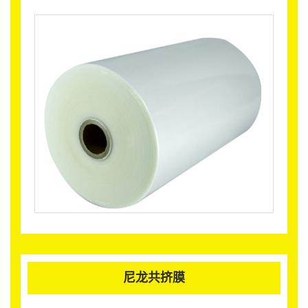
尼龙共挤膜