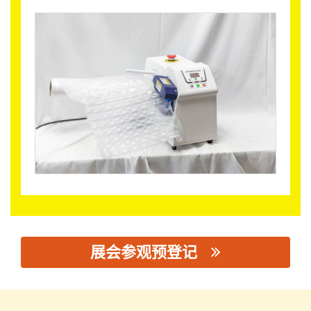
展会参观预登记
思源黑体预加载(勿删): 江阴市安巷环保塑木新材料有限公司